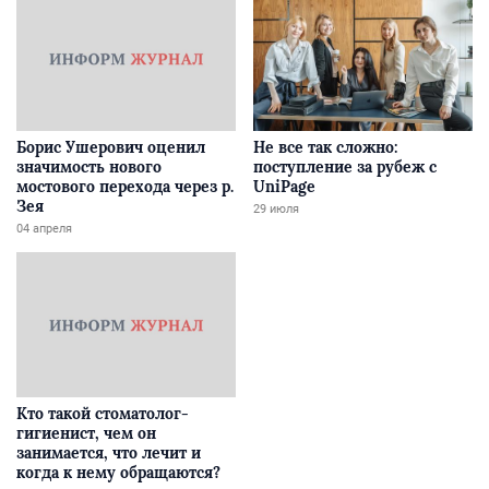
Борис Ушерович оценил
Не все так сложно:
значимость нового
поступление за рубеж с
мостового перехода через р.
UniPage
Зея
29 июля
04 апреля
Кто такой стоматолог-
гигиенист, чем он
занимается, что лечит и
когда к нему обращаются?