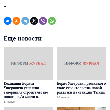
Еще новости
Компания Бориса
Борис Ушерович рассказал о
Ушеровича успешно
ходе строительства новой
завершила строительство
развязки на станции Тында
нового ж/д моста в
20 января
Забайкалье
17 ноября