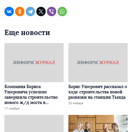
Еще новости
Компания Бориса
Борис Ушерович рассказал о
Ушеровича успешно
ходе строительства новой
завершила строительство
развязки на станции Тында
нового ж/д моста в
20 января
Забайкалье
17 ноября