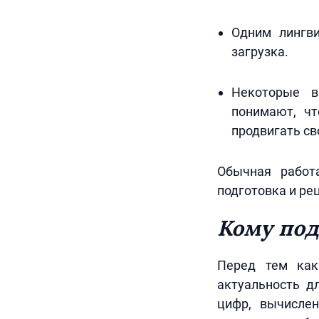
Одним лингви
загрузка.
Некоторые в
понимают, чт
продвигать св
Обычная работа
подготовка и ре
Кому под
Перед тем как
актуальность д
цифр, вычислен