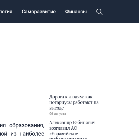
логия
Саморазвитие
Финансы
Дорога к людям: как
нотариусы работают на
выезде
06 августа
Александр Рабинович
ия образования,
возглавил АО
ной из наиболее
«Евразийское