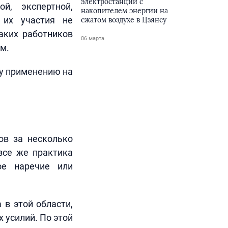
электростанции с
й, экспертной,
накопителем энергии на
 их участия не
сжатом воздухе в Цзянсу
аких работников
06 марта
м.
у применению на
ов за несколько
все же практика
ое наречие или
 в этой области,
усилий. По этой