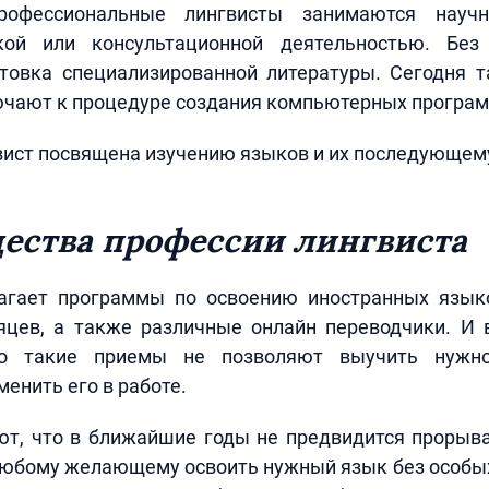
офессиональные лингвисты занимаются научно
ской или консультационной деятельностью. Без
отовка специализированной литературы. Сегодня т
ючают к процедуре создания компьютерных програм
вист посвящена изучению языков и их последующем
ства профессии лингвиста
агает программы по освоению иностранных язык
яцев, а также различные онлайн переводчики. И 
то такие приемы не позволяют выучить нужн
енить его в работе.
т, что в ближайшие годы не предвидится прорыва
юбому желающему освоить нужный язык без особых 