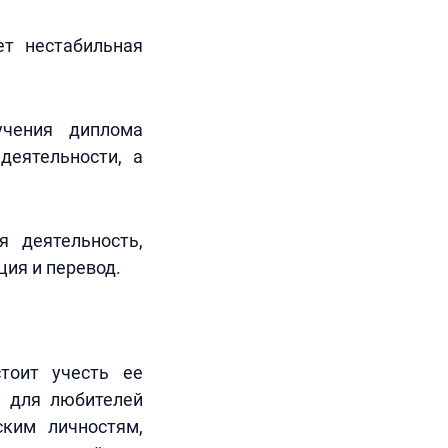
ет нестабильная
учения диплома
деятельности, а
я деятельность,
ия и перевод.
тоит учесть ее
т для любителей
ским личностям,