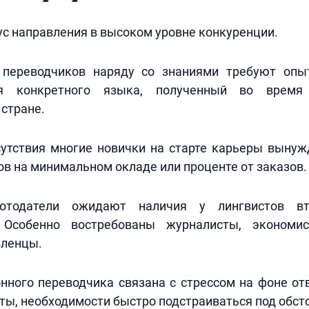
с направления в высоком уровне конкуренции.
переводчиков наряду со знаниями требуют опы
ия конкретного языка, полученный во врем
стране.
тсутствия многие новички на старте карьеры выну
в на минимальном окладе или проценте от заказов.
отодатели ожидают наличия у лингвистов в
 Особенно востребованы журналисты, экономис
вленцы.
нного переводчика связана с стрессом на фоне от
ты, необходимости быстро подстраиваться под обст