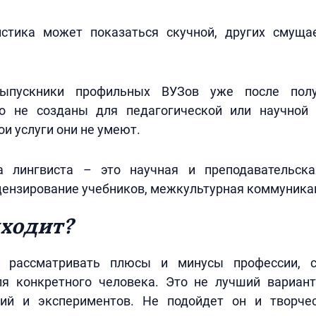
стика может показаться скучной, других смуща
ыпускники профильных ВУЗов уже после пол
о не созданы для педагогической или научной 
ои услуги они не умеют.
 лингвиста – это научная и преподавательска
цензирование учебников, межкультурная коммуникац
ходит?
 рассматривать плюсы и минусы профессии, с
ля конкретного человека. Это не лучший вариан
ий и экспериментов. Не подойдет он и творче