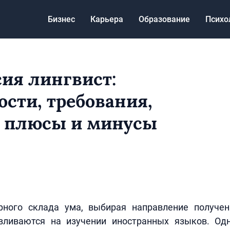
Бизнес
Карьера
Образование
Психо
ия лингвист:
ости, требования,
, плюсы и минусы
ного склада ума, выбирая направление получен
вливаются на изучении иностранных языков. Од