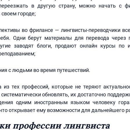
переезжать в другую страну, можно начать с ф
 своем городе;
пективы во фрилансе — лингвисты-переводчики вс
себя. Одни берут материалы для перевода через 
угие заводят блоги, продают онлайн курсы по 
реподаванием;
ия с людьми во время путешествий.
а из тех профессий, которые не теряют актуально
 систематически обновлять, их достаточно поддерж
дения одним иностранным языком человеку гора
 что открывает ему возможности для дальнейшего р
ки профессии лингвиста