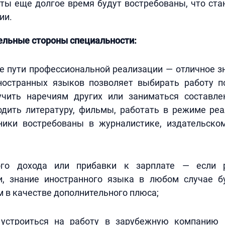
ты еще долгое время будут востребованы, что ст
ии.
ельные стороны специальности:
е пути профессиональной реализации — отличное з
ностранных языков позволяет выбирать работу п
учить наречиям других или заниматься составле
дить литературу, фильмы, работать в режиме реа
ники востребованы в журналистике, издательском
ого дохода или прибавки к зарплате — если 
и, знание иностранного языка в любом случае б
 в качестве дополнительного плюса;
 устроиться на работу в зарубежную компанию 