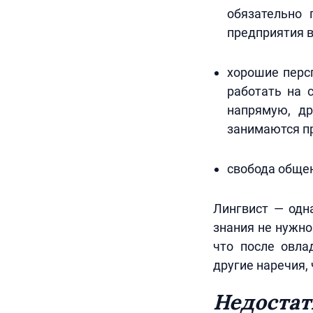
обязательно 
предприятия в
хорошие перс
работать на 
напрямую, др
занимаются п
свобода общен
Лингвист — одн
знания не нужно
что после овла
другие наречия,
Недостат