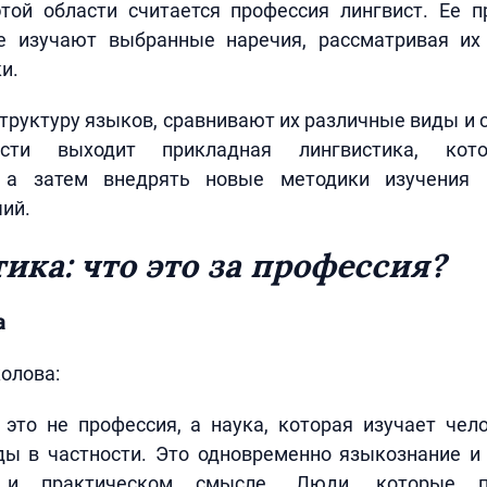
той области считается профессия лингвист. Ее п
е изучают выбранные наречия, рассматривая их
и.
труктуру языков, сравнивают их различные виды и 
ости выходит прикладная лингвистика, кото
, а затем внедрять новые методики изучения 
ий.
ика: что это за профессия?
а
олова:
 это не профессия, а наука, которая изучает чел
ды в частности. Это одновременно языкознание и
м и практическом смысле. Люди, которые пр