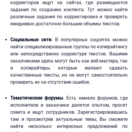
корректоров ищут на сайтах, где размещаются
задания по созданию контента. Тут можно найти
различные задания по корректировке и проверять
ежедневно достаточно большие объемы текстов.
Социальные сети
. В популярных соцсетях можно
найти специализированные группы по копирайтингу
или непосредственно корректуре текстов. Вашими
заказчиками здесь могут быть как веб-мастера, так
и копирайтеры, которые желают сдавать
качественные тексты, но не могут самостоятельно
проверить их на отсутствие ошибок.
Тематические форумы
. Есть немало форумов, где
исполнители и заказчики делятся опытом, просят
совета и ищут сотрудников. Зарегистрировавшись
там и просмотрев актуальные темы, Вы сможете
найти несколько интересных предложений по