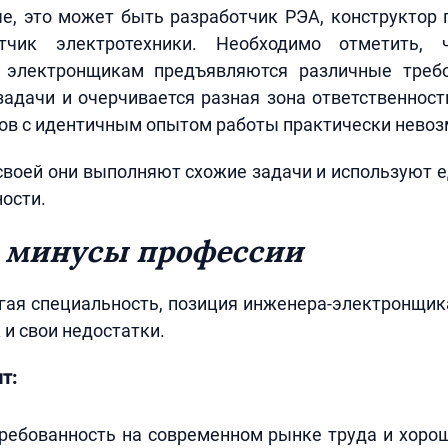
е, это может быть разработчик РЭА, конструктор 
тчик электротехники. Необходимо отметить,
 электронщикам предъявляются различные требо
адачи и очерчивается разная зона ответственност
ов с идентичным опытом работы практически нево
своей они выполняют схожие задачи и используют
ности.
 минусы профессии
гая специальность, позиция инженера-электронщик
 и свои недостатки.
т:
ребованность на современном рынке труда и хоро