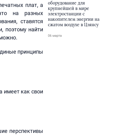
оборудование для
печатных плат, а
крупнейшей в мире
 что на разных
электростанции с
накопителем энергии на
вания, ставятся
сжатом воздухе в Цзянсу
и, поэтому найти
06 марта
зможно.
 единые принципы
а имеет как свои
шие перспективы