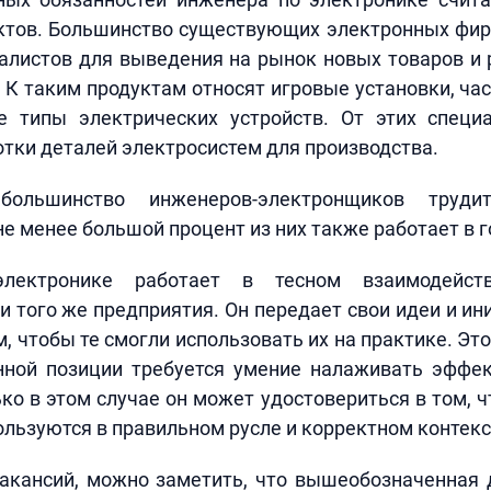
ктов. Большинство существующих электронных фир
алистов для выведения на рынок новых товаров и
К таким продуктам относят игровые установки, ча
е типы электрических устройств. От этих специ
тки деталей электросистем для производства.
большинство инженеров-электронщиков труди
 не менее большой процент из них также работает в 
лектронике работает в тесном взаимодейст
 того же предприятия. Он передает свои идеи и и
, чтобы те смогли использовать их на практике. Это
нной позиции требуется умение налаживать эффе
ко в этом случае он может удостовериться в том, ч
льзуются в правильном русле и корректном контекс
вакансий, можно заметить, что вышеобозначенная 