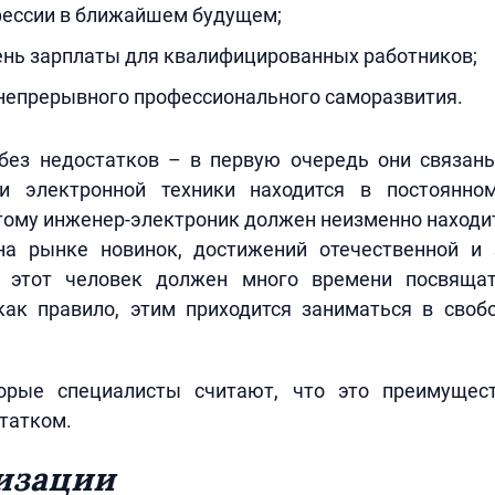
фессии в ближайшем будущем;
ень зарплаты для квалифицированных работников;
непрерывного профессионального саморазвития.
без недостатков – в первую очередь они связаны
 и электронной техники находится в постоянно
тому инженер-электроник должен неизменно находит
а рынке новинок, достижений отечественной и 
, этот человек должен много времени посвяща
как правило, этим приходится заниматься в своб
орые специалисты считают, что это преимущес
татком.
изации