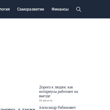
логия
Саморазвитие
Финансы
Дорога к людям: как
нотариусы работают на
выезде
06 августа
Александр Рабинович
тановку, а также