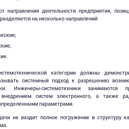
от направления деятельности предприятия, пози
разделяется на несколько направлений:
еские;
кие;
ие.
истемотехнической категории должны демонстр
азывать системный подход к разрешению возни
ики. Инженеры-системотехники занимаются пр
 внедрением систем электронного, а также рад
 определенными параметрами.
дачи не входит полное погружение в структуру к
ма.