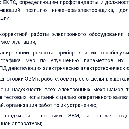
 с ЕКТС, определяющим профстандарты и должност
имающий позицию инженера-электронщика, до
ции:
корректной работы электронного оборудования, 
 эксплуатации;
ланировании ремонта приборов и их техобслужи
 графика мер по улучшению параметров их 
ПД действующих электрических электротехнических
дготовки ЭВМ к работе, осмотр её отдельных детале
пени надежности всех электронных механизмов т
е тестовых испытаний с целью оперативного выявл
й, организация работ по их устранению;
 наладки и настройки ЭВМ, а также отде
нной аппаратуры;