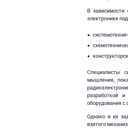
В зависимости 
электронике под
системотехнич
схемотехничес
конструкторск
Специалисты с
мышления, пок
радиоэлектрон
разработкой и
оборудования с
Однако в их за
взятого механиз