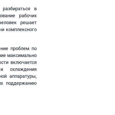
 разбираться в
ование рабочих
человек решает
чи комплексного
ение проблем по
ание максимально
ости включается
 и охлаждения
ной аппаратуры,
щих поддержанию