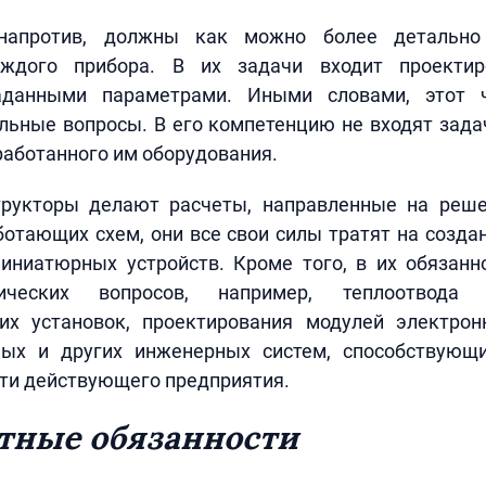
 напротив, должны как можно более детально
аждого прибора. В их задачи входит проектир
аданными параметрами. Иными словами, этот 
льные вопросы. В его компетенцию не входят зада
аботанного им оборудования.
рукторы делают расчеты, направленные на реш
отающих схем, они все свои силы тратят на созд
иниатюрных устройств. Кроме того, в их обязанн
ических вопросов, например, теплоотвода
х установок, проектирования модулей электрон
ных и других инженерных систем, способствую
ти действующего предприятия.
тные обязанности