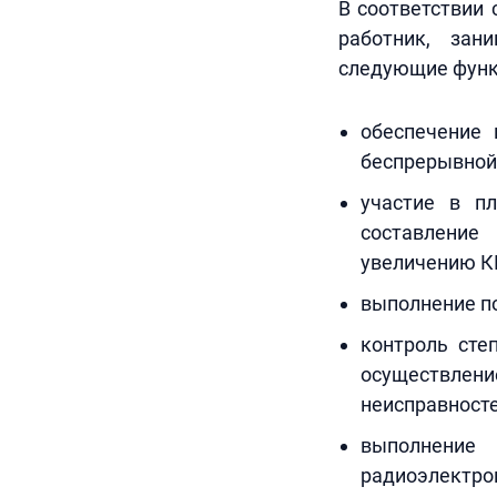
В соответствии
работник, зан
следующие функ
обеспечение 
беспрерывной
участие в п
составление
увеличению К
выполнение по
контроль сте
осуществлени
неисправносте
выполнение
радиоэлектро