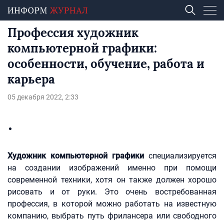
Профессия художник
компьютерной графики:
особенности, обучение, работа и
карьера
05 декабря 2022, 2:33
Художник компьютерной графики
специализируется
на создании изображений именно при помощи
современной техники, хотя он также должен хорошо
рисовать и от руки. Это очень востребованная
профессия, в которой можно работать на известную
компанию, выбрать путь фрилансера или свободного