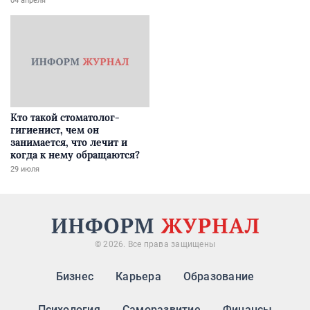
04 апреля
Кто такой стоматолог-
гигиенист, чем он
занимается, что лечит и
когда к нему обращаются?
29 июля
© 2026. Все права защищены
Бизнес
Карьера
Образование
Психология
Саморазвитие
Финансы