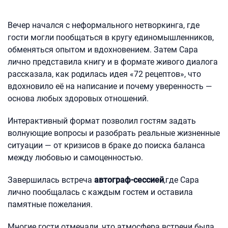
Вечер начался с неформального нетворкинга, где
гости могли пообщаться в кругу единомышленников,
обменяться опытом и вдохновением. Затем Сара
лично представила книгу и в формате живого диалога
рассказала, как родилась идея «72 рецептов», что
вдохновило её на написание и почему уверенность —
основа любых здоровых отношений.
Интерактивный формат позволил гостям задать
волнующие вопросы и разобрать реальные жизненные
ситуации — от кризисов в браке до поиска баланса
между любовью и самоценностью.
Завершилась встреча
автограф-сессией
,где Сара
лично пообщалась с каждым гостем и оставила
памятные пожелания.
Многие гости отмечали, что атмосфера встречи была