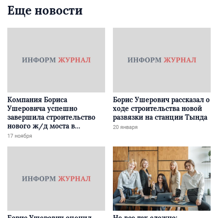
Еще новости
Компания Бориса
Борис Ушерович рассказал о
Ушеровича успешно
ходе строительства новой
завершила строительство
развязки на станции Тында
нового ж/д моста в
20 января
Забайкалье
17 ноября