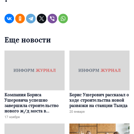
Еще новости
Компания Бориса
Борис Ушерович рассказал о
Ушеровича успешно
ходе строительства новой
завершила строительство
развязки на станции Тында
нового ж/д моста в
20 января
Забайкалье
17 ноября