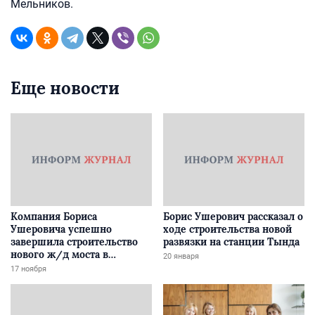
Мельников.
Еще новости
Компания Бориса
Борис Ушерович рассказал о
Ушеровича успешно
ходе строительства новой
завершила строительство
развязки на станции Тында
нового ж/д моста в
20 января
Забайкалье
17 ноября