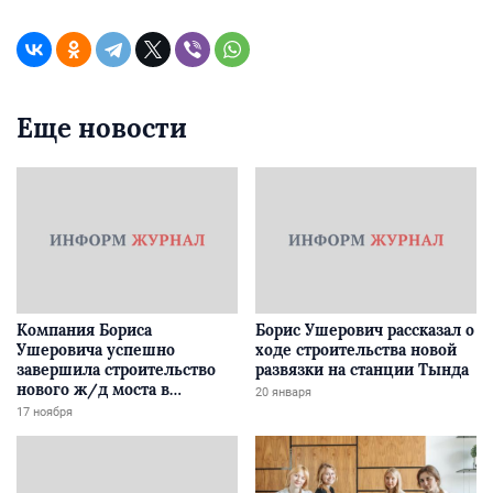
Еще новости
Компания Бориса
Борис Ушерович рассказал о
Ушеровича успешно
ходе строительства новой
завершила строительство
развязки на станции Тында
нового ж/д моста в
20 января
Забайкалье
17 ноября