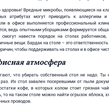
о здоровье! Вредные микробы, появляющиеся на к
ных атрибутах могут приводить к аллергиям 
сли в офисе выполняется профессиональный клини
тся, ведь опытными уборщиками формируется общая
 смогут навести порядок на столах работников,
ичные вещи. Бардак на столе – это ответственность 
ричин, чтобы поддерживать на столах и в офисе чист
исная атмосфера
гают, что убирать собственный стол не надо. Ты 
 раз. Их стол завален посеревшими от пыли доку
остатки кофе, в которых колом стоит грязная чай
, то на таком столе можно найти огрызок яблока, 
нных проводов.