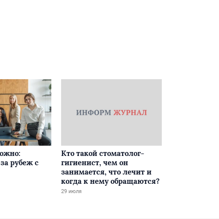
ложно:
Кто такой стоматолог-
за рубеж с
гигиенист, чем он
занимается, что лечит и
когда к нему обращаются?
29 июля