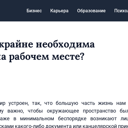
Бизнес
Карьера
Образование
Психо
крайне необходима
на рабочем месте?
р устроен, так, что большую часть жизнь нам
ому важно, чтобы окружающее пространство бы
аже в минимальном беспорядке возникают лиш
сками какого-либо документа или канцелярской пр