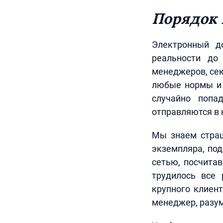
Порядок 
Электронный д
реальности до
менеджеров, сек
любые нормы и 
случайно попа
отправляются в 
Мы знаем страш
экземпляра, под
сетью, посчитав
трудилось все 
крупного клиент
менеджер, разум