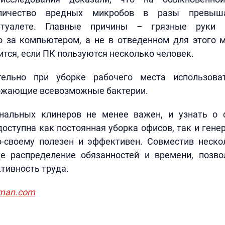
оличество вредных микробов в разы превыш
 туалете. Главные причины – грязные руки
о за компьютером, а не в отведенном для этого м
ится, если ПК пользуются несколько человек.
тельно при уборке рабочего места использова
тожающие всевозможные бактерии.
нальных клинеров не менее важен, и узнать о
оступна как постоянная уборка офисов, так и ген
о-своему полезен и эффективен. Совместив неско
же распределение обязанностей и времени, позво
тивность труда.
4man.com