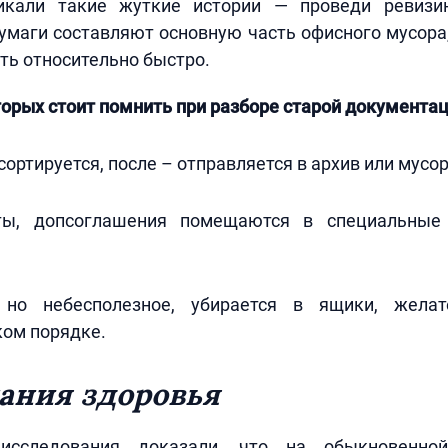
икали такие жуткие истории — проведи ревизи
маги составляют основную часть офисного мусора
ть относительно быстро.
торых стоит помнить при разборе старой документац
сортируется, после – отправляется в архив или мусо
кты, допсоглашения помещаются в специальные
 но небесполезное, убирается в ящики, жела
ком порядке.
ания здоровья
исследования доказали, что на обыкновенно