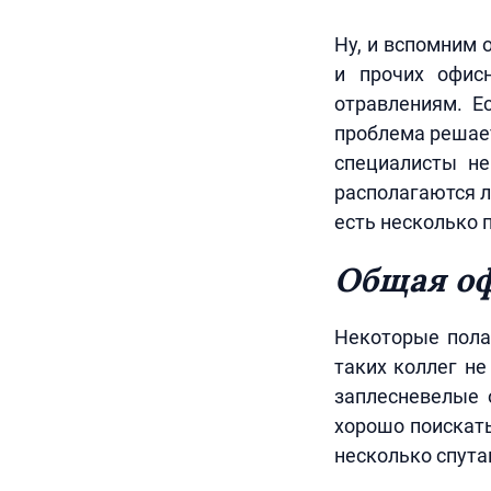
Ну, и вспомним 
и прочих офис
отравлениям. Е
проблема решае
специалисты не
располагаются л
есть несколько п
Общая оф
Некоторые пола
таких коллег не
заплесневелые 
хорошо поискать
несколько спута