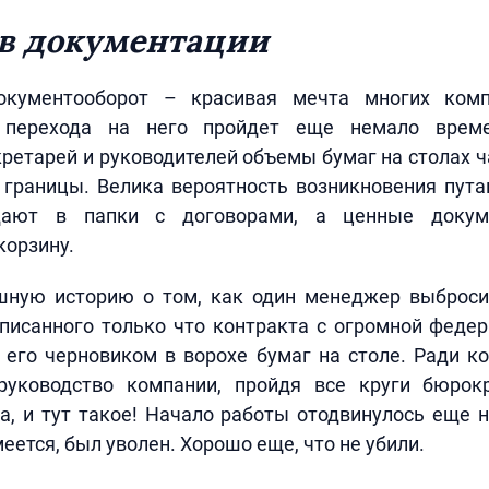
в документации
окументооборот – красивая мечта многих комп
 перехода на него пройдет еще немало врем
ретарей и руководителей объемы бумаг на столах
границы. Велика вероятность возникновения пута
дают в папки с договорами, а ценные доку
корзину.
ную историю о том, как один менеджер выброси
писанного только что контракта с огромной феде
 его черновиком в ворохе бумаг на столе. Ради к
руководство компании, пройдя все круги бюрок
а, и тут такое! Начало работы отодвинулось еще н
еется, был уволен. Хорошо еще, что не убили.