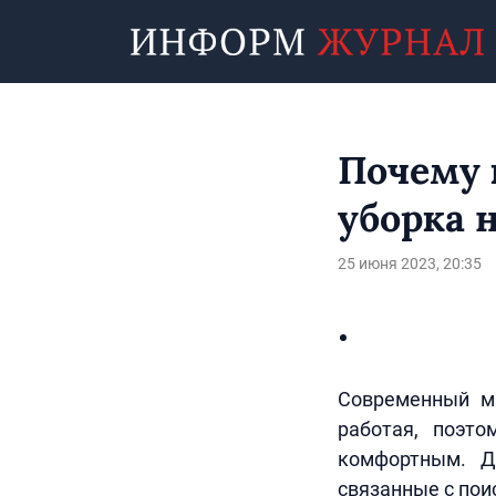
Почему 
уборка 
25 июня 2023, 20:35
Современный ми
работая, поэт
комфортным. Д
связанные с пои