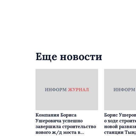
Еще новости
Компания Бориса
Борис Ушеров
Ушеровича успешно
о ходе строит
завершила строительство
новой развяз
нового ж/д моста в
станции Тын