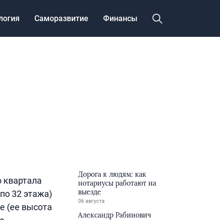
логия
Саморазвитие
Финансы
Дорога к людям: как
 квартала
нотариусы работают на
выезде
по 32 этажа)
06 августа
е (ее высота
Александр Рабинович