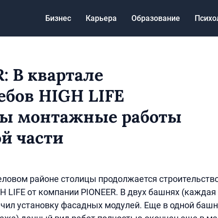
Бизнес
Карьера
Образование
Психо
: В квартале
ебов HIGH LIFE
ны монтажные работы
й части
ловом районе столицы продолжается строительство
H LIFE от компании PIONEER. В двух башнях (каждая 
чил установку фасадных модулей. Еще в одной башн