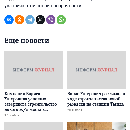
условиях этой новой прозрачности.
Еще новости
Компания Бориса
Борис Ушерович рассказал о
Ушеровича успешно
ходе строительства новой
завершила строительство
развязки на станции Тында
нового ж/д моста в
20 января
Забайкалье
17 ноября