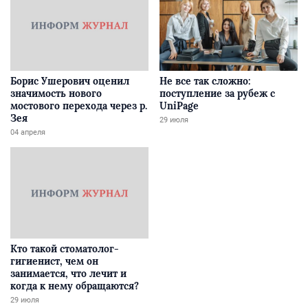
Борис Ушерович оценил
Не все так сложно:
значимость нового
поступление за рубеж с
мостового перехода через р.
UniPage
Зея
29 июля
04 апреля
Кто такой стоматолог-
гигиенист, чем он
занимается, что лечит и
когда к нему обращаются?
29 июля