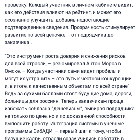
проверку. Каждый участник в личном кабинете видит,
как его действия влияют на рейтинг, и может его
осознанно улучшить, добавив недостающие
подтвержденные сведения. Прозрачность стимулирует
развитие по всей цепочке – от подрядчика до
заказчика .
“Это инструмент роста доверия и снижения рисков
для всей отрасли, – резюмировал Антон Мороз в
Омске. – Когда участники сами видят пробелы и
могут их устранить – это путь к честной конкуренции
и, в итоге, к качественным объектам по всей стране”.
Ведь за сухими баллами стоят будущие дома, дороги,
больницы для россиян. Теперь заказчикам проще
избежать соблазна “дешевизны”, выбирая подрядчика
не только по цене, но и по доказанной способности
выполнить работу. Интеграция системы в учебные
программы СибАДИ – первый шаг к тому, чтобы
будущие кадры отрасли сразу учились работать в