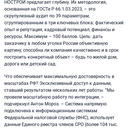
НОСТРОЙ предлагает глубину. Их методология,
основанная на ГОСТе Р 66.1.03.2023, – это
скрупулезный аудит по 39 параметрам,
сгруппированным в три ключевых блока: фактический
опыт и репутация, кадровый потенциал, финансы и
ресурсы. Максимум – 100 баллов. Цель: дать
заказчику в любом уголке России объективную
картину, способна ли компания качественно и в срок
построить конкретный объект – будь то жилой дом,
дорога или детский сад.
Что обеспечивает максимальную достоверность в
масштабах РФ? Эксклюзивный доступ к данным,
ставший результатом нескольких лет работы. “Мы
провели масштабную работу по интеграции, –
подчеркнул Антон Мороз. – Система напрямую
подключена к информационным системам
Федеральной налоговой службы (ФНС), использует
данные Единого реестра членов СРО (более 104 тыс.