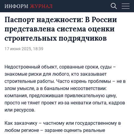
Паспорт надежности: В России
представлена система оценки
строительных подрядчиков
17 июня 2025, 18:39
Недостроенный объект, сорванные сроки, суды –
знакомые риски для любого, кто заказывает
строительные работы. Часто корень проблемы – не в
злом умысле, а в банальном несоответствии:
компания, предложившая привлекательную цену,
просто не тянет проект из-за нехватки опыта, кадров
или ресурсов.
Как заказчику – частному или государственному в
любом регионе – заранее оценить реальные