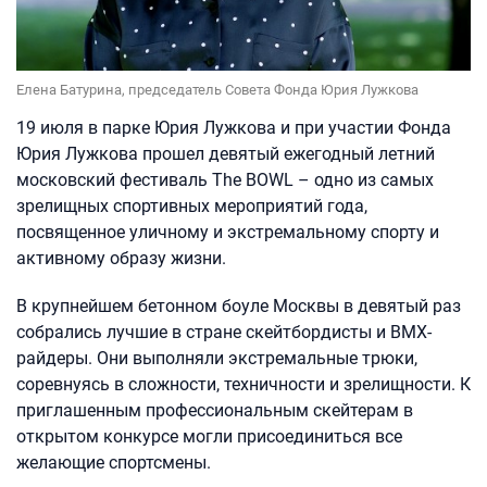
Елена Батурина, председатель Совета Фонда Юрия Лужкова
19 июля в парке Юрия Лужкова и при участии Фонда
Юрия Лужкова прошел девятый ежегодный летний
московский фестиваль The BOWL – одно из самых
зрелищных спортивных мероприятий года,
посвященное уличному и экстремальному спорту и
активному образу жизни.
В крупнейшем бетонном боуле Москвы в девятый раз
собрались лучшие в стране скейтбордисты и ВМХ-
райдеры. Они выполняли экстремальные трюки,
соревнуясь в сложности, техничности и зрелищности. К
приглашенным профессиональным скейтерам в
открытом конкурсе могли присоединиться все
желающие спортсмены.