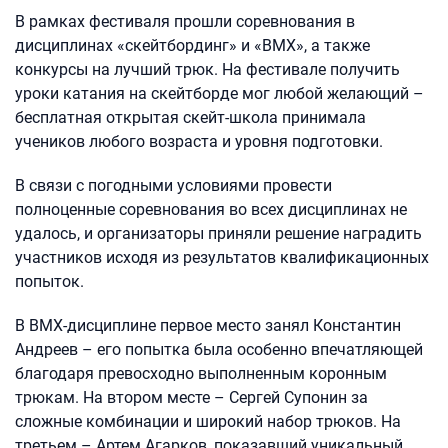
В рамках фестиваля прошли соревнования в
дисциплинах «скейтбординг» и «BMX», а также
конкурсы на лучший трюк. На фестивале получить
уроки катания на скейтборде мог любой желающий –
бесплатная открытая скейт-школа принимала
учеников любого возраста и уровня подготовки.
В связи с погодными условиями провести
полноценные соревнования во всех дисциплинах не
удалось, и организаторы приняли решение наградить
участников исходя из результатов квалификационных
попыток.
В BMX-дисциплине первое место занял Константин
Андреев – его попытка была особенно впечатляющей
благодаря превосходно выполненным коронным
трюкам. На втором месте – Сергей Супонин за
сложные комбинации и широкий набор трюков. На
третьем – Артем Агарков, показавший уникальный