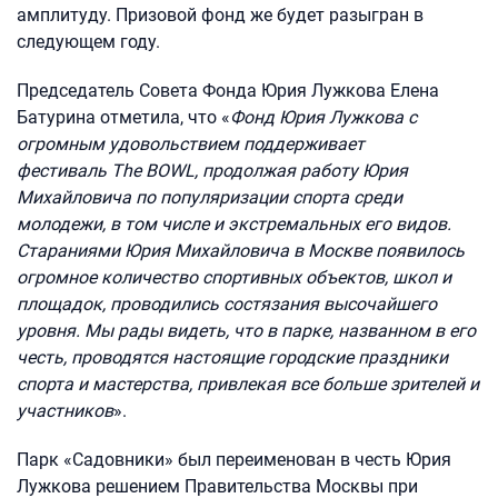
амплитуду. Призовой фонд же будет разыгран в
следующем году.
Председатель Совета Фонда Юрия Лужкова Елена
Батурина отметила, что «
Фонд Юрия Лужкова с
огромным удовольствием поддерживает
фестиваль
The BOWL, продолжая работу Юрия
Михайловича по популяризации спорта среди
молодежи, в том числе и экстремальных его видов.
Стараниями Юрия Михайловича в Москве появилось
огромное количество спортивных объектов, школ и
площадок, проводились состязания высочайшего
уровня. Мы рады видеть, что в парке, названном в его
честь, проводятся настоящие городские праздники
спорта и мастерства, привлекая все больше зрителей и
участников
».
Парк «Садовники» был переименован в честь Юрия
Лужкова решением Правительства Москвы при