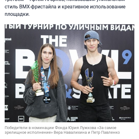
стиль BMX-фристайла и креативное использование
площадки.
Победители в номинации Фонда Юрия Лужкова «За самое
зрелищное исполнение» Вера Навалихина и Петр Павленко