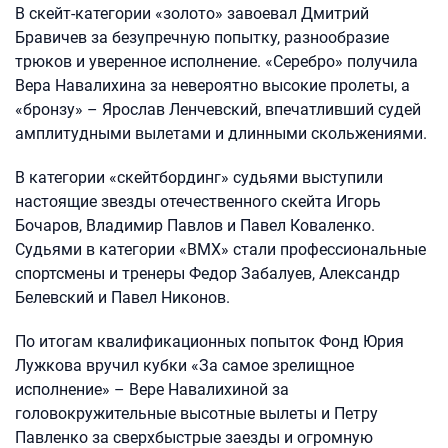
В скейт-категории «золото» завоевал Дмитрий
Бравичев за безупречную попытку, разнообразие
трюков и уверенное исполнение. «Серебро» получила
Вера Навалихина за невероятно высокие пролеты, а
«бронзу» – Ярослав Ленчевский, впечатливший судей
амплитудными вылетами и длинными скольжениями.
В категории «скейтбординг» судьями выступили
настоящие звезды отечественного скейта Игорь
Бочаров, Владимир Павлов и Павел Коваленко.
Судьями в категории «BMX» стали профессиональные
спортсмены и тренеры Федор Забалуев, Александр
Белевский и Павел Никонов.
По итогам квалификационных попыток Фонд Юрия
Лужкова вручил кубки «За самое зрелищное
исполнение» – Вере Навалихиной за
головокружительные высотные вылеты и Петру
Павленко за сверхбыстрые заезды и огромную