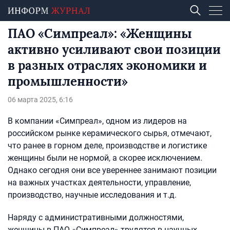
ПАО «Симпреал»: «Женщины
активно усиливают свои позиции
в разных отраслях экономики и
промышленности»
06 марта 2025, 6:16
В компании «Симпреал», одном из лидеров на
российском рынке керамического сырья, отмечают,
что ранее в горном деле, производстве и логистике
женщины были не нормой, а скорее исключением.
Однако сегодня они все увереннее занимают позиции
на важных участках деятельности, управление,
производство, научные исследования и т.д.
Наряду с административными должностями,
женщины в ПАО «Симпреал» трудятся в научных