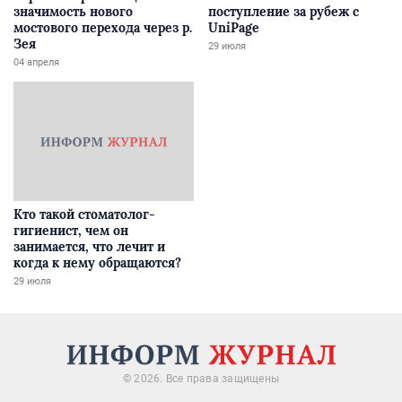
значимость нового
поступление за рубеж с
мостового перехода через р.
UniPage
Зея
29 июля
04 апреля
Кто такой стоматолог-
гигиенист, чем он
занимается, что лечит и
когда к нему обращаются?
29 июля
© 2026. Все права защищены