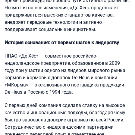
время производство прошло путь активного развития.
Несмотря на все изменения, «Де Хёс» продолжает
придерживаться высоких стандартов качества,
внедряет передовые технологии и активно
поддерживает социальные инициативы.
История основания: от первых шагов к лидерству
НПАО «Де Хёс» — совместное российско-
нидерландское предприятие, образованное в 2009
году при участии одного из лидеров мирового рынка
кормов и кормовых добавок De Heus и компании
«МКорма» — эксклюзивного поставщика продукции
De Heus в Россию с 1994 года.
С первых дней компания сделала ставку на высокое
качество и инновационные подходы, благодаря чему
быстро завоевала доверие аграриев по всей России.
Сотрудничество с нидерландскими партнерами
привнесло передовой опыт в отечественное