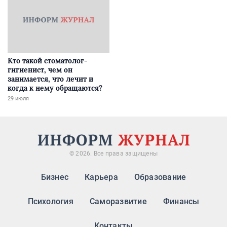
Кто такой стоматолог-
гигиенист, чем он
занимается, что лечит и
когда к нему обращаются?
29 июля
© 2026. Все права защищены
Бизнес
Карьера
Образование
Психология
Саморазвитие
Финансы
Контакты