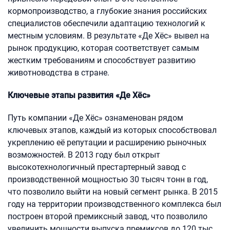
кормопроизводство, а глубокие знания российских
специалистов обеспечили адаптацию технологий к
местным условиям. В результате «Де Хёс» вывел на
рынок продукцию, которая соответствует самым
жестким требованиям и способствует развитию
животноводства в стране.
Ключевые этапы развития «Де Хёс»
Путь компании «Де Хёс» ознаменован рядом
ключевых этапов, каждый из которых способствовал
укреплению её репутации и расширению рыночных
возможностей. В 2013 году был открыт
высокотехнологичный престартерный завод с
производственной мощностью 30 тысяч тонн в год,
что позволило выйти на новый сегмент рынка. В 2015
году на территории производственного комплекса был
построен второй премиксный завод, что позволило
увеличить мощности выпуска премиксов до 120 тыс.