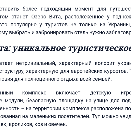
ставить более подходящий момент для путешес
ом станет Озеро Вита, расположенное у подно
сто популярно у туристов не только из Украины
ому выбрать и забронировать отель нужно заблагов
та: уникальное туристическо
етает нетривиальный, характерный колорит укра
труктуру, характерную для европейских курортов.
овия для полноценного отдыха всей семьей.
оранный комплекс включает детскую игр
е модули, безопасную площадку на улице для под
енность – на территории комплекса расположена п
ованная на маленьких посетителей. Тут можно уви
к, кроликов, коз и овечек.