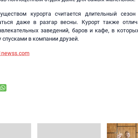
уществом курорта считается длительный сезо
аться даже в разгар весны. Курорт также отли
звлекательных заведений, баров и кафе, в которы
 спусками в компании друзей.
/1newss.com