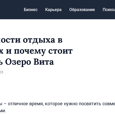
Бизнес
Карьера
Образование
Психо
ости отдыха в
х и почему стоит
ь Озеро Вита
03
 – отличное время, которое нужно посвятить совм
ми.