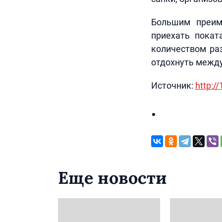
Большим преим
приехать покат
количеством ра
отдохнуть между
Источник:
http:/
Еще новости