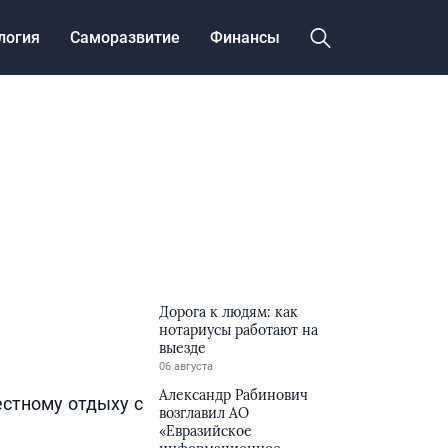
логия
Саморазвитие
Финансы
Дорога к людям: как
нотариусы работают на
выезде
06 августа
Александр Рабинович
естному отдыху с
возглавил АО
«Евразийское