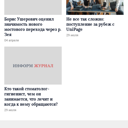
Борис Ушерович оценил
Не все так сложно:
значимость нового
поступление за рубеж с
мостового перехода через р.
UniPage
Зея
29 июля
04 апреля
Кто такой стоматолог-
гигиенист, чем он
занимается, что лечит и
когда к нему обращаются?
29 июля