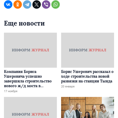
Еще новости
Компания Бориса
Борис Ушерович рассказал о
Ушеровича успешно
ходе строительства новой
завершила строительство
развязки на станции Тында
нового ж/д моста в
20 января
Забайкалье
17 ноября