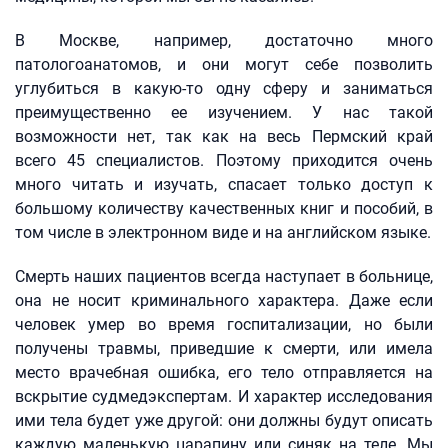
В Москве, например, достаточно много
патологоанатомов, и они могут себе позволить
углубиться в какую‑то одну сферу и заниматься
преимущественно ее изучением. У нас такой
возможности нет, так как на весь Пермский край
всего 45 специалистов. Поэтому приходится очень
много читать и изучать, спасает только доступ к
большому количеству качественных книг и пособий, в
том числе в электронном виде и на английском языке.
Смерть наших пациентов всегда наступает в больнице,
она не носит криминального характера. Даже если
человек умер во время госпитализации, но были
получены травмы, приведшие к смерти, или имела
место врачебная ошибка, его тело отправляется на
вскрытие судмедэкспертам. И характер исследования
ими тела будет уже другой: они должны будут описать
каждую маленькую царапину или синяк на теле. Мы