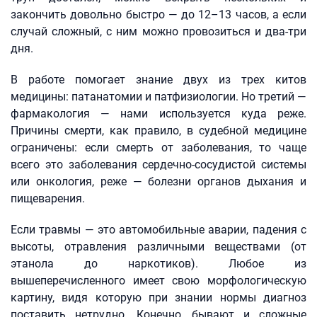
закончить довольно быстро — до 12–13 часов, а если
случай сложный, с ним можно провозиться и два-три
дня.
В работе помогает знание двух из трех китов
медицины: патанатомии и патфизиологии. Но третий —
фармакология — нами используется куда реже.
Причины смерти, как правило, в судебной медицине
ограничены: если смерть от заболевания, то чаще
всего это заболевания сердечно-сосудистой системы
или онкология, реже — болезни органов дыхания и
пищеварения.
Если травмы — это автомобильные аварии, падения с
высоты, отравления различными веществами (от
этанола до наркотиков). Любое из
вышеперечисленного имеет свою морфологическую
картину, видя которую при знании нормы диагноз
поставить нетрудно. Конечно, бывают и сложные