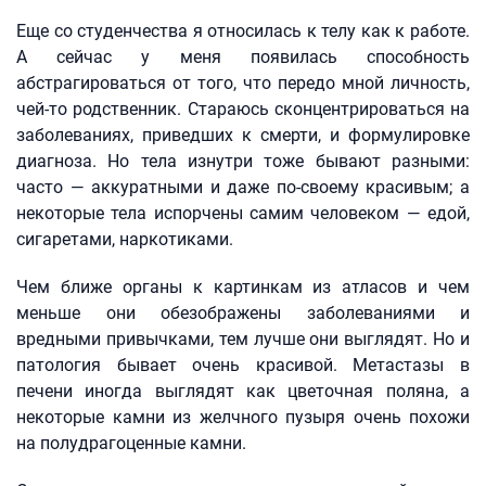
Еще со студенчества я относилась к телу как к работе.
А сейчас у меня появилась способность
абстрагироваться от того, что передо мной личность,
чей‑то родственник. Стараюсь сконцентрироваться на
заболеваниях, приведших к смерти, и формулировке
диагноза. Но тела изнутри тоже бывают разными:
часто — аккуратными и даже по-своему красивым; а
некоторые тела испорчены самим человеком — едой,
сигаретами, наркотиками.
Чем ближе органы к картинкам из атласов и чем
меньше они обезображены заболеваниями и
вредными привычками, тем лучше они выглядят. Но и
патология бывает очень красивой. Метастазы в
печени иногда выглядят как цветочная поляна, а
некоторые камни из желчного пузыря очень похожи
на полудрагоценные камни.