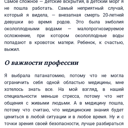
Самое сложное — детские вскрытия, в детский морг я
не пошла работать. Самый неприятный случай,
который я видела, — внезапная смерть 20-летней
девушки во время родов. Это была эмболия
околоплодными водами — малопрогнозируемое
осложнение, при котором околоплодные воды
попадают в кровоток матери. Ребенок, к счастью,
выжил.
О важности профессии
Я выбрала патанатомию, потому что не могла
ограничить себя одной областью медицины, мне
хотелось знать все. На мой взгляд, в нашей
специальности меньше стресса, потому что нет
общения с живыми людьми. А в медицину пошла,
потому что считаю, что медицинские знания будет
цениться в любой ситуации и в любое время. Ну и с
точки зрения своей безопасности, лучше разбираться