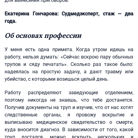
для вынесения приговоров.
Екатерина Гончарова: Судмедэксперт, стаж — два
года.
Об основах профессии
У меня есть одна примета. Когда утром идешь на
работу, нельзя думать: «Сейчас вскрою пару обычных
трупов и сяду печатать». Сколько раз такое было:
надеялась на простую задачу, а дают травму или
убийство, с которыми возишься целый день.
Работу распределяют заведующие отделением,
поэтому никогда не знаешь, что тебе достанется.
Получив документы на труп и изучив, что от нас хотят
следственные органы, я провожу вскрытие и
выписываю медицинское свидетельство о смерти,
куда вносится диагноз. В зависимости от того, какой
труп достался, можно вскрыть нескольких и