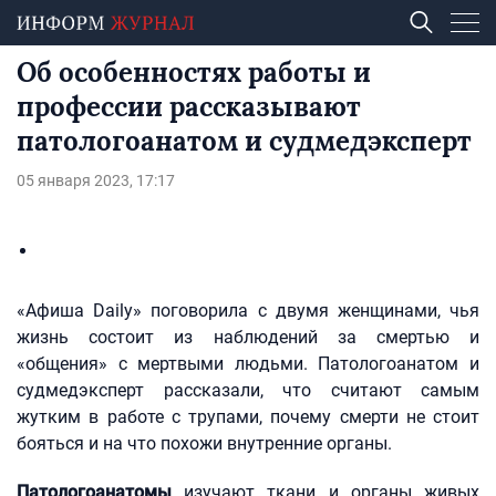
Об особенностях работы и
профессии рассказывают
патологоанатом и судмедэксперт
05 января 2023, 17:17
«Афиша Daily» поговорила с двумя женщинами, чья
жизнь состоит из наблюдений за смертью и
«общения» с мертвыми людьми. Патологоанатом и
судмедэксперт рассказали, что считают самым
жутким в работе с трупами, почему смерти не стоит
бояться и на что похожи внутренние органы.
Патологоанатомы
изучают ткани и органы живых