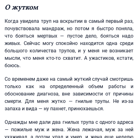
О жутком
Когда увидела труп на вскрытии в самый первый раз,
почувствовала мандраж, но потом я быстро поняла,
что бояться мертвых — пустое дело, бояться надо
живых. Сейчас могу спокойно находится одна среди
большого количества трупов, и у меня не возникает
мысли, что меня кто‑то схватит. А ужастиков, кстати,
боюсь.
Со временем даже на самый жуткий случай смотришь
только как на определенный объем работы и
обоснование диагноза, вне зависимости от причины
смерти. Для меня жутко — гнилые трупы. Не из‑за
запаха и вида — ну пахнет, принюхаешься.
Однажды мне дали два гнилых трупа с одного адреса
— пожилые муж и жена. Жена лежачая, муж за ней
ухаживал, а потом упал и умер, и жена еще неделю