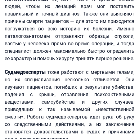
людей, чтобы их лечащий врач мог поставить
правильный и точный диагноз. Также они выясняют
причины смерти пациентов — для этого им приходится
погружаться во всю историю их болезни. Именно
паталогоанатомам отправляют образцы опухоли,
взятые у человека прямо во время операции, и тогда
специалист должен максимально быстро определить
ее характер и помочь хирургу принять верное решение.
Судмедэксперты
тоже работают с мертвыми телами,
но их специализация несколько отличается. Они
изучают пациентов, погибших в результате убийства,
падения с крыши, отравления психоактивными
веществами, самоубийства и других случаев,
приводящих к так называемой «неестественной
смерти». Работа судмедэкспертов идет рука об руку
со следственными действиями, а их заключения
становятся доказательствами в судах и причинами