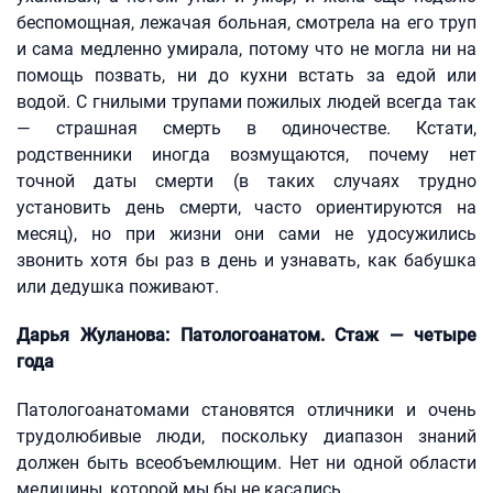
беспомощная, лежачая больная, смотрела на его труп
и сама медленно умирала, потому что не могла ни на
помощь позвать, ни до кухни встать за едой или
водой. С гнилыми трупами пожилых людей всегда так
— страшная смерть в одиночестве. Кстати,
родственники иногда возмущаются, почему нет
точной даты смерти (в таких случаях трудно
установить день смерти, часто ориентируются на
месяц), но при жизни они сами не удосужились
звонить хотя бы раз в день и узнавать, как бабушка
или дедушка поживают.
Дарья Жуланова: Патологоанатом. Стаж — четыре
года
Патологоанатомами становятся отличники и очень
трудолюбивые люди, поскольку диапазон знаний
должен быть всеобъемлющим. Нет ни одной области
медицины, которой мы бы не касались.