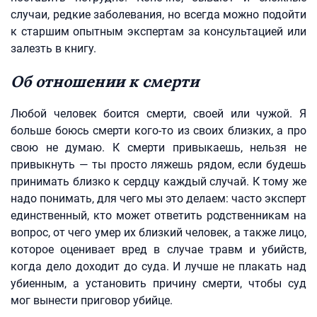
случаи, редкие заболевания, но всегда можно подойти
к старшим опытным экспертам за консультацией или
залезть в книгу.
Об отношении к смерти
Любой человек боится смерти, своей или чужой. Я
больше боюсь смерти кого‑то из своих близких, а про
свою не думаю. К смерти привыкаешь, нельзя не
привыкнуть — ты просто ляжешь рядом, если будешь
принимать близко к сердцу каждый случай. К тому же
надо понимать, для чего мы это делаем: часто эксперт
единственный, кто может ответить родственникам на
вопрос, от чего умер их близкий человек, а также лицо,
которое оценивает вред в случае травм и убийств,
когда дело доходит до суда. И лучше не плакать над
убиенным, а установить причину смерти, чтобы суд
мог вынести приговор убийце.