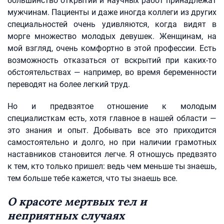
большинство открытий и научных работ принадлежат
мужчинам. Пациенты и даже иногда коллеги из других
специальностей очень удивляются, когда видят в
морге множество молодых девушек. Женщинам, на
мой взгляд, очень комфортно в этой профессии. Есть
возможность отказаться от вскрытий при каких‑то
обстоятельствах — например, во время беременности
переводят на более легкий труд.
Но и предвзятое отношение к молодым
специалисткам есть, хотя главное в нашей области —
это знания и опыт. Добывать все это приходится
самостоятельно и долго, но при наличии грамотных
наставников становится легче. Я отношусь предвзято
к тем, кто только пришел: ведь чем меньше ты знаешь,
тем больше тебе кажется, что ты знаешь все.
О красоте мертвых тел и
неприятных случаях