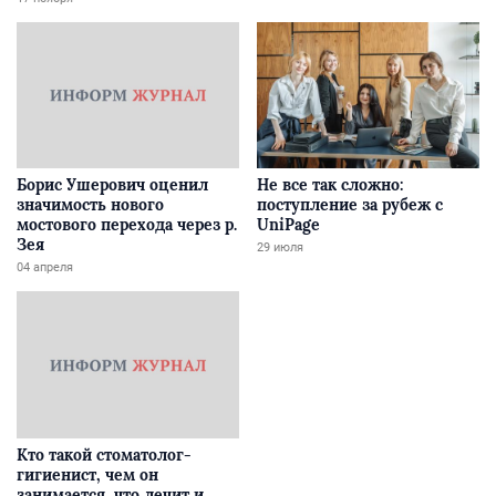
Борис Ушерович оценил
Не все так сложно:
значимость нового
поступление за рубеж с
мостового перехода через р.
UniPage
Зея
29 июля
04 апреля
Кто такой стоматолог-
гигиенист, чем он
занимается, что лечит и