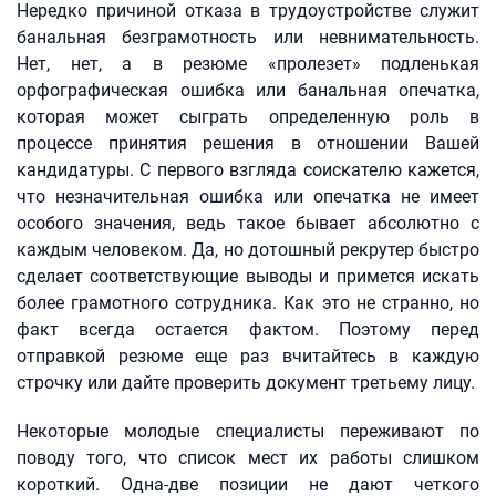
Нередко причиной отказа в трудоустройстве служит
банальная безграмотность или невнимательность.
Нет, нет, а в резюме «пролезет» подленькая
орфографическая ошибка или банальная опечатка,
которая может сыграть определенную роль в
процессе принятия решения в отношении Вашей
кандидатуры. С первого взгляда соискателю кажется,
что незначительная ошибка или опечатка не имеет
особого значения, ведь такое бывает абсолютно с
каждым человеком. Да, но дотошный рекрутер быстро
сделает соответствующие выводы и примется искать
более грамотного сотрудника. Как это не странно, но
факт всегда остается фактом. Поэтому перед
отправкой резюме еще раз вчитайтесь в каждую
строчку или дайте проверить документ третьему лицу.
Некоторые молодые специалисты переживают по
поводу того, что список мест их работы слишком
короткий. Одна-две позиции не дают четкого