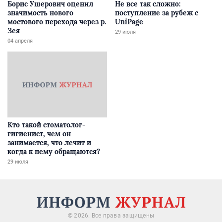
Борис Ушерович оценил
Не все так сложно:
значимость нового
поступление за рубеж с
мостового перехода через р.
UniPage
Зея
29 июля
04 апреля
Кто такой стоматолог-
гигиенист, чем он
занимается, что лечит и
когда к нему обращаются?
29 июля
© 2026. Все права защищены