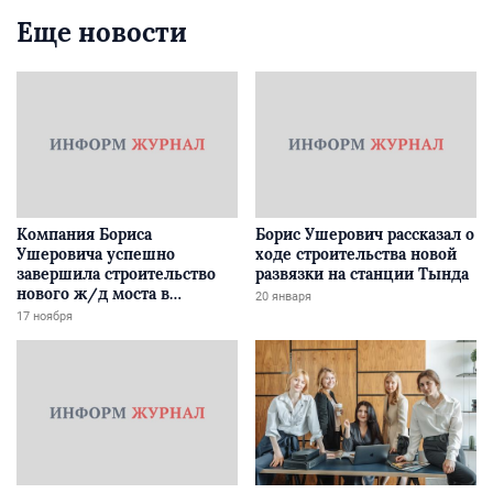
Еще новости
Компания Бориса
Борис Ушерович рассказал о
Ушеровича успешно
ходе строительства новой
завершила строительство
развязки на станции Тында
нового ж/д моста в
20 января
Забайкалье
17 ноября