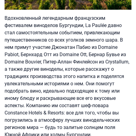
Вдохновленный легендарным французским
фестивалем виноделов Бургундии, La Paulée давно
стал самостоятельным событием, привлекающим
путешественников со всех уголков земного шара. В
нем примут участие Джонатан Пабио из Domaine
Pabiot, Бернхард Отт из Domaine Ott, Бернар Бувье из
Domaine Bouvier, Питер-Аллан Финлейсон из Crystallum,
а также другие виноделы, которые расскажут о
традициях производства этого напитка и поделятся
увлекательными историями о нем. Они помогут
подобрать вино, идеально подходящее к тому или
иному блюду и раскрывающее все его вкусовые
аспекты. Компанию им составят шеф-повара
Constance Hotels & Resorts: все для того, чтобы вы
погрузились в атмосферу лучших винодельческих
регионов мира — будь то залитые солнцем поля
Южной Африки или холмы Бургундии.