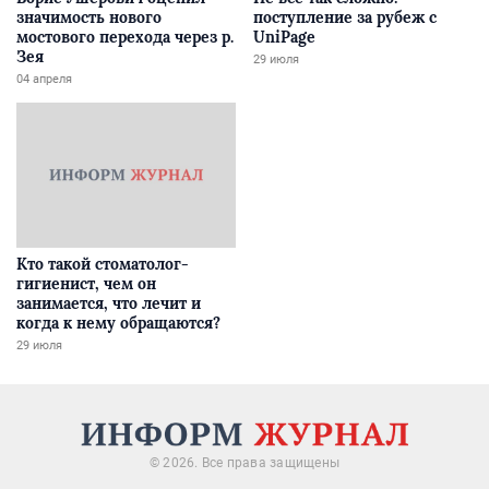
значимость нового
поступление за рубеж с
мостового перехода через р.
UniPage
Зея
29 июля
04 апреля
Кто такой стоматолог-
гигиенист, чем он
занимается, что лечит и
когда к нему обращаются?
29 июля
© 2026. Все права защищены