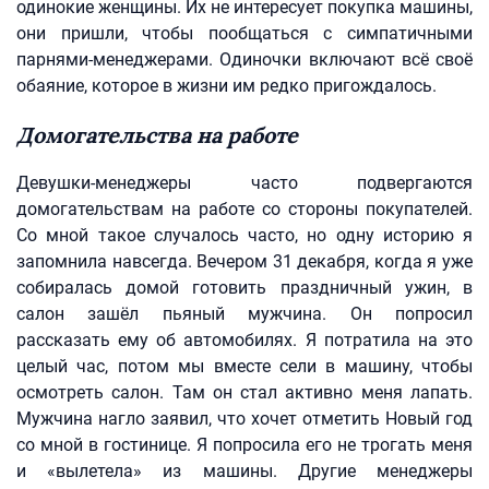
одинокие женщины. Их не интересует покупка машины,
они пришли, чтобы пообщаться с симпатичными
парнями-менеджерами. Одиночки включают всё своё
обаяние, которое в жизни им редко пригождалось.
Домогательства на работе
Девушки-менеджеры часто подвергаются
домогательствам на работе со стороны покупателей.
Со мной такое случалось часто, но одну историю я
запомнила навсегда. Вечером 31 декабря, когда я уже
собиралась домой готовить праздничный ужин, в
салон зашёл пьяный мужчина. Он попросил
рассказать ему об автомобилях. Я потратила на это
целый час, потом мы вместе сели в машину, чтобы
осмотреть салон. Там он стал активно меня лапать.
Мужчина нагло заявил, что хочет отметить Новый год
со мной в гостинице. Я попросила его не трогать меня
и «вылетела» из машины. Другие менеджеры