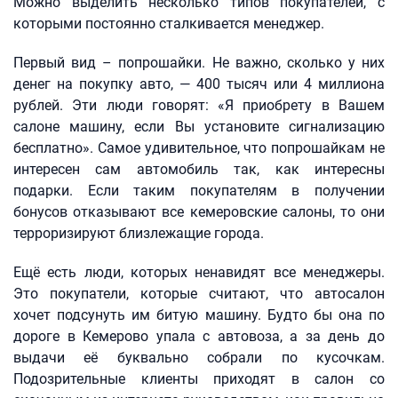
Можно выделить несколько типов покупателей, с
которыми постоянно сталкивается менеджер.
Первый вид – попрошайки. Не важно, сколько у них
денег на покупку авто, — 400 тысяч или 4 миллиона
рублей. Эти люди говорят: «Я приобрету в Вашем
салоне машину, если Вы установите сигнализацию
бесплатно». Самое удивительное, что попрошайкам не
интересен сам автомобиль так, как интересны
подарки. Если таким покупателям в получении
бонусов отказывают все кемеровские салоны, то они
терроризируют близлежащие города.
Ещё есть люди, которых ненавидят все менеджеры.
Это покупатели, которые считают, что автосалон
хочет подсунуть им битую машину. Будто бы она по
дороге в Кемерово упала с автовоза, а за день до
выдачи её буквально собрали по кусочкам.
Подозрительные клиенты приходят в салон со