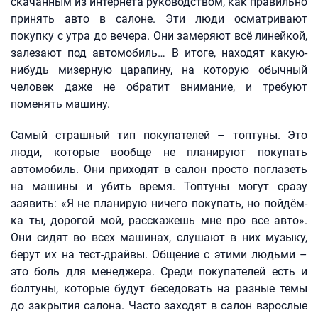
скачанным из интернета руководством, как правильно
принять авто в салоне. Эти люди осматривают
покупку с утра до вечера. Они замеряют всё линейкой,
залезают под автомобиль… В итоге, находят какую-
нибудь мизерную царапину, на которую обычный
человек даже не обратит внимание, и требуют
поменять машину.
Самый страшный тип покупателей – топтуны. Это
люди, которые вообще не планируют покупать
автомобиль. Они приходят в салон просто поглазеть
на машины и убить время. Топтуны могут сразу
заявить: «Я не планирую ничего покупать, но пойдём-
ка ты, дорогой мой, расскажешь мне про все авто».
Они сидят во всех машинах, слушают в них музыку,
берут их на тест-драйвы. Общение с этими людьми –
это боль для менеджера. Среди покупателей есть и
болтуны, которые будут беседовать на разные темы
до закрытия салона. Часто заходят в салон взрослые