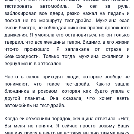
тестировать автомобиль. Он сел за руль,
заблокировал все двери, резко нажал на педаль и
поехал не по маршруту тест-драйва. Мужчина ехал
очень быстро, не соблюдая никаких правил дорожного
движения. Я умоляла его остановиться, но он только
твердил, что все женщины твари. Видимо, в его жизни
что-то произошло. Я заплакала от страха и
безысходности. Только тогда мужчина сжалился и
вернул меня в автосалон.
Часто в салон приходят люди, которые вообще не
понимают, что такое тест-драйв. Как-то зашла
блондинка в розовом, которая как будто упала с
другой планеты. Она сказала, что хочет взять
автомобиль на тест-драйв.
Когда ей объяснили порядок, женщина ответила: «Нет,
Вы меня не поняли. Я сейчас просто возьму Вашу
машину, поеду в центр на встречу, выпью там чашечку