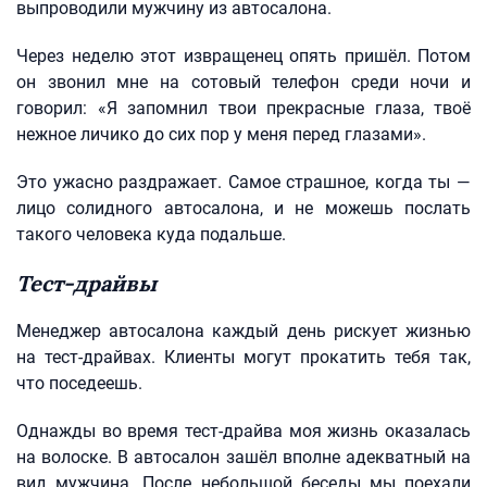
выпроводили мужчину из автосалона.
Через неделю этот извращенец опять пришёл. Потом
он звонил мне на сотовый телефон среди ночи и
говорил: «Я запомнил твои прекрасные глаза, твоё
нежное личико до сих пор у меня перед глазами».
Это ужасно раздражает. Самое страшное, когда ты —
лицо солидного автосалона, и не можешь послать
такого человека куда подальше.
Тест-драйвы
Менеджер автосалона каждый день рискует жизнью
на тест-драйвах. Клиенты могут прокатить тебя так,
что поседеешь.
Однажды во время тест-драйва моя жизнь оказалась
на волоске. В автосалон зашёл вполне адекватный на
вид мужчина. После небольшой беседы мы поехали