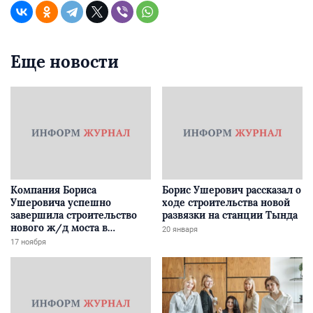
Еще новости
Компания Бориса
Борис Ушерович рассказал о
Ушеровича успешно
ходе строительства новой
завершила строительство
развязки на станции Тында
нового ж/д моста в
20 января
Забайкалье
17 ноября