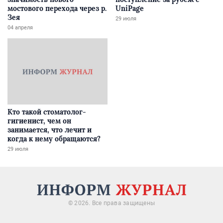
мостового перехода через р.
UniPage
Зея
29 июля
04 апреля
Кто такой стоматолог-
гигиенист, чем он
занимается, что лечит и
когда к нему обращаются?
29 июля
© 2026. Все права защищены