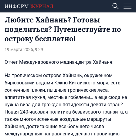
Любите Хайнань? Готовы
поделиться? Путешествуйте по
острову бесплатно!
19 марта 2025, 9:29
Отчет Международного медиа-центра Хайнаня:
На тропическом острове Хайнань, окруженном
бирюзовыми водами Южно-Китайского моря, есть
солнечные пляжи, пышные тропические леса,
аппетитная кухня, местные гобелены… а еще сюда не
нужна виза для граждан пятидесяти девяти стран?
Новая 240-часовая политика безвизового транзита, а
также многочисленные воздушные маршруты
Хайнаня, достигающие все большего числа
международных направлений, делают провинцию