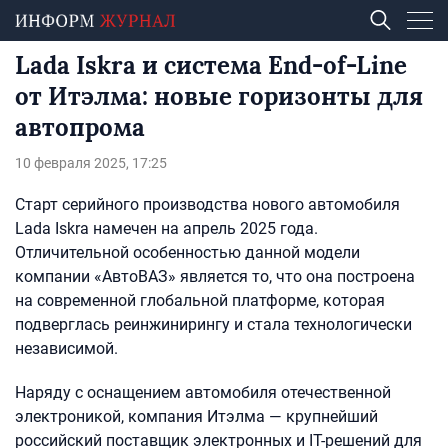
Lada Iskra и система End-of-Line
от Итэлма: новые горизонты для
автопрома
10 февраля 2025, 17:25
Старт серийного производства нового автомобиля
Lada Iskra намечен на апрель 2025 года.
Отличительной особенностью данной модели
компании «АвтоВАЗ» является то, что она построена
на современной глобальной платформе, которая
подверглась реинжинирингу и стала технологически
независимой.
Наряду с оснащением автомобиля отечественной
электроникой, компания Итэлма — крупнейший
российский поставщик электронных и IT-решений для