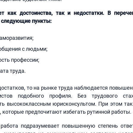
т как достоинства, так и недостатки. В переч
и следующие пункты:
аморазвития;
общения с людьми;
сть профессии;
ата труда.
достатков, то на рынке труда наблюдается повыше
истов подобного профиля. Без трудового ста
ть высококлассным юрисконсультом. При этом так
 которые предпочитают избегать рутинной работы.
 работа подразумевает повышенную степень ответ