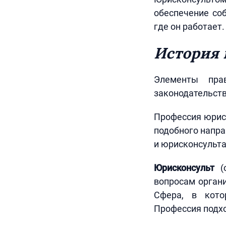
обеспечение со
где он работает.
История 
Элементы прав
законодательств
Профессия юриск
подобного напра
и юрисконсульта
Юрисконсульт
(о
вопросам органи
Сфера, в кото
Профессия подхо