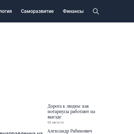
логия
Саморазвитие
Финансы
Дорога к людям: как
нотариусы работают на
выезде
06 августа
Александр Рабинович
ленаправленна на