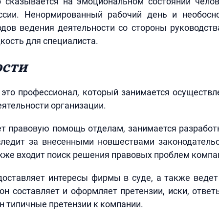
о сказывается на эмоциональном состоянии челов
ссии. Ненормированный рабочий день и необосн
дов ведения деятельности со стороны руководств
дкость для специалиста.
ости
это профессионал, который занимается осуществл
ятельности организации.
ет правовую помощь отделам, занимается разработ
следит за внесенными новшествами законодательс
кже входит поиск решения правовых проблем компа
оставляет интересы фирмы в суде, а также ведет
он составляет и оформляет претензии, иски, отве
он типичные претензии к компании.