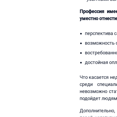
Профессия имее
уместно отнест
перспектива с
возможность 
востребованно
достойная опл
Что касается не
среди специал
невозможно ста
подойдет людям,
Дополнительно,