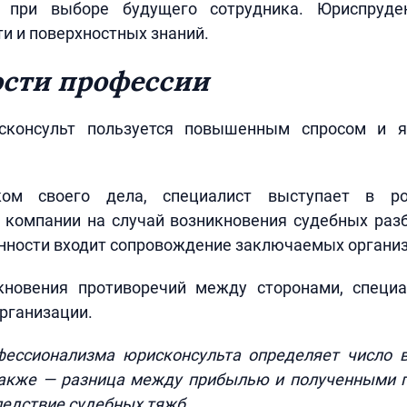
 при выборе будущего сотрудника. Юриспруде
и и поверхностных знаний.
сти профессии
сконсульт пользуется повышенным спросом и я
ком своего дела, специалист выступает в р
 компании на случай возникновения судебных разб
анности входит сопровождение заключаемых организ
кновения противоречий между сторонами, специа
рганизации.
фессионализма юрисконсульта определяет число 
 также — разница между прибылью и полученными 
едствие судебных тяжб.