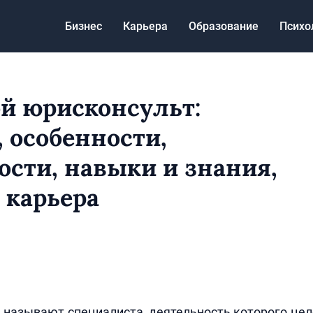
Бизнес
Карьера
Образование
Психо
ой юрисконсульт:
, особенности,
ости, навыки и знания,
 карьера
называют специалиста, деятельность которого це