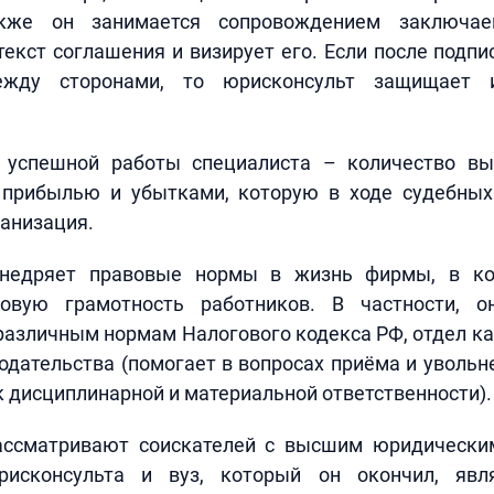
акже он занимается сопровождением заключае
текст соглашения и визирует его. Если после подп
ежду сторонами, то юрисконсульт защищает 
 успешной работы специалиста – количество в
прибылью и убытками, которую в ходе судебных
ганизация.
внедряет правовые нормы в жизнь фирмы, в кот
овую грамотность работников. В частности, он
различным нормам Налогового кодекса РФ, отдел ка
одательства (помогает в вопросах приёма и увольн
к дисциплинарной и материальной ответственности).
ассматривают соискателей с высшим юридически
рисконсульта и вуз, который он окончил, яв