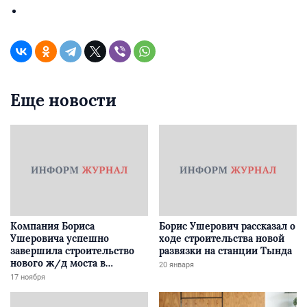
Еще новости
Компания Бориса
Борис Ушерович рассказал о
Ушеровича успешно
ходе строительства новой
завершила строительство
развязки на станции Тында
нового ж/д моста в
20 января
Забайкалье
17 ноября