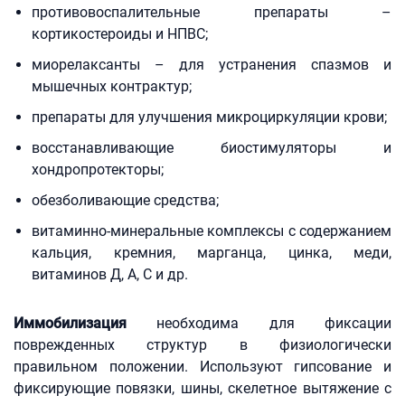
противовоспалительные препараты –
кортикостероиды и НПВС;
миорелаксанты – для устранения спазмов и
мышечных контрактур;
препараты для улучшения микроциркуляции крови;
восстанавливающие биостимуляторы и
хондропротекторы;
обезболивающие средства;
витаминно-минеральные комплексы с содержанием
кальция, кремния, марганца, цинка, меди,
витаминов Д, А, С и др.
Иммобилизация
необходима для фиксации
поврежденных структур в физиологически
правильном положении. Используют гипсование и
фиксирующие повязки, шины, скелетное вытяжение с