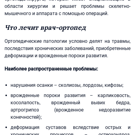
области хирургии и решает проблемы скелетно-
мышечного и аппарата с помощью операций.
Что лечит врач-ортопед
Ортопедические патологии условно делят на травмы,
последствия хронических заболеваний, приобретенные
деформации и врожденные пороки развития.
Наиболее распространенные проблемы:
нарушения осанки – сколиозы, лордозы, кифозы;
врожденные пороки развития – карликовость,
косолапость, врожденный вывих бедра,
артрогрипоз (врожденное недоразвитие
конечностей);
деформация суставов вследствие острых и
хронических процессов – остеохондроз,