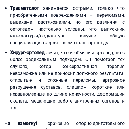
Травматолог
занимается острыми, только что
приобретенными повреждениями – переломами,
вывихами, растяжениями, но его различия с
ортопедом настолько условны, что выпускник
интернатуры/ординатуры получает общую
специализацию «врач травматолог-ортопед».
Хирург-ортопед
лечит, что и обычный ортопед, но с
более радикальным подходом. Он помогает тех
случаях, когда консервативная терапия
невозможна или не приносит должного результата:
открытые и сложные переломы, артрозное
разрушение суставов, слишком короткие или
неравномерные по длине конечности, деформации
скелета, мешающие работе внутренних органов и
т.д.
На заметку!
Поражение опорно-двигательного