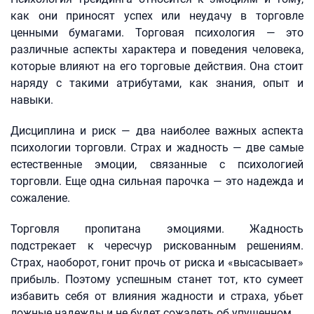
как они приносят успех или неудачу в торговле
ценными бумагами. Торговая психология — это
различные аспекты характера и поведения человека,
которые влияют на его торговые действия. Она стоит
наряду с такими атрибутами, как знания, опыт и
навыки.
Дисциплина и риск — два наиболее важных аспекта
психологии торговли. Страх и жадность — две самые
естественные эмоции, связанные с психологией
торговли. Еще одна сильная парочка — это надежда и
сожаление.
Торговля пропитана эмоциями. Жадность
подстрекает к чересчур рискованным решениям.
Страх, наоборот, гонит прочь от риска и «высасывает»
прибыль. Поэтому успешным станет тот, кто сумеет
избавить себя от влияния жадности и страха, убьет
ложные надежды и не будет сожалеть об упущенном.