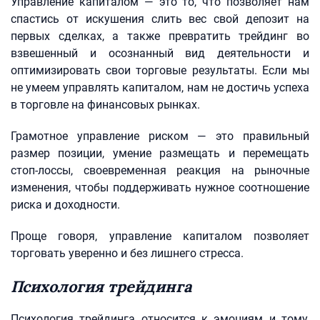
Управление капиталом — это то, что позволяет нам
спастись от искушения слить вес свой депозит на
первых сделках, а также превратить трейдинг во
взвешенный и осознанный вид деятельности и
оптимизировать свои торговые результаты. Если мы
не умеем управлять капиталом, нам не достичь успеха
в торговле на финансовых рынках.
Грамотное управление риском — это правильный
размер позиции, умение размещать и перемещать
стоп-лоссы, своевременная реакция на рыночные
изменения, чтобы поддерживать нужное соотношение
риска и доходности.
Проще говоря, управление капиталом позволяет
торговать уверенно и без лишнего стресса.
Психология трейдинга
Психология трейдинга относится к эмоциям и тому,