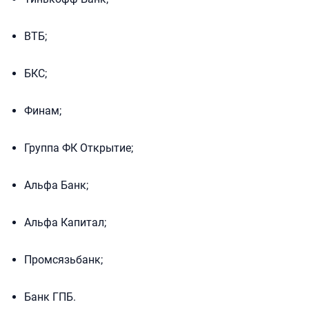
ВТБ;
БКС;
Финам;
Группа ФК Открытие;
Альфа Банк;
Альфа Капитал;
Промсязьбанк;
Банк ГПБ.