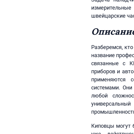
измерительные 
швейцарские час
Описани
Разберемся, кто
название профес
связанные с К
приборов и авто
применяются с
системами. Они
любой сложнос
универсальный 
промышленност
Киповцы могут 
уже действующ