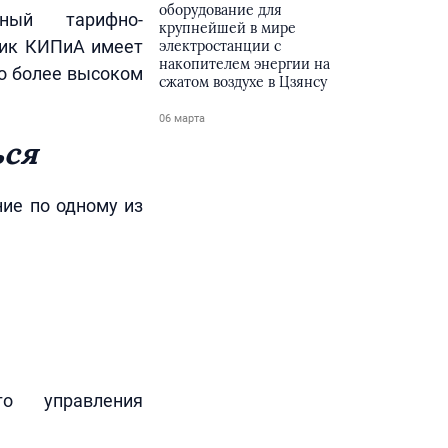
оборудование для
ный тарифно-
крупнейшей в мире
чик КИПиА имеет
электростанции с
накопителем энергии на
т о более высоком
сжатом воздухе в Цзянсу
06 марта
ься
ие по одному из
го управления