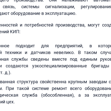
 связь, системы сигнализации, регулирован
дают оборудование в эксплуатацию.
енностей и потребностей производства, могут соз
ений КИП:
ванное подходит для предприятий, в котор
ой техники и датчиков невелико. В таком случ
онная службы сведены вместе под единым руков
ти создаются узкоспециализированные бригады 
. д.).
ванная структура свойственна крупным заводам 
м. При такой системе ремонт всего оборудован
дическая служба (обособленная), а за эксплуа
ий цех.