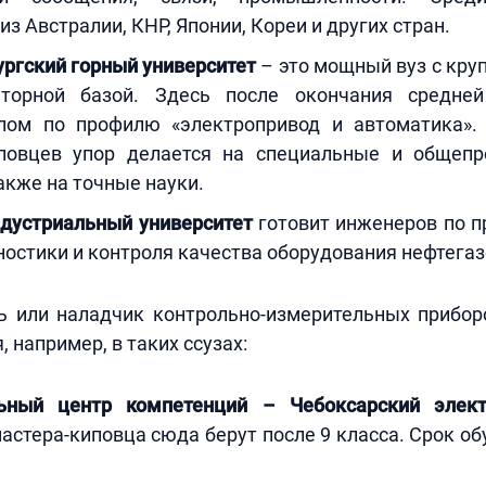
из Австралии, КНР, Японии, Кореи и других стран.
ргский горный университет
– это мощный вуз с кру
раторной базой. Здесь после окончания средн
лом по профилю «электропривод и автоматика».
повцев упор делается на специальные и общеп
акже на точные науки.
дустриальный университет
готовит инженеров по 
остики и контроля качества оборудования нефтегаз
ь или наладчик контрольно-измерительных прибор
 например, в таких ссузах:
ьный центр компетенций – Чебоксарский элект
мастера-киповца сюда берут после 9 класса. Срок об