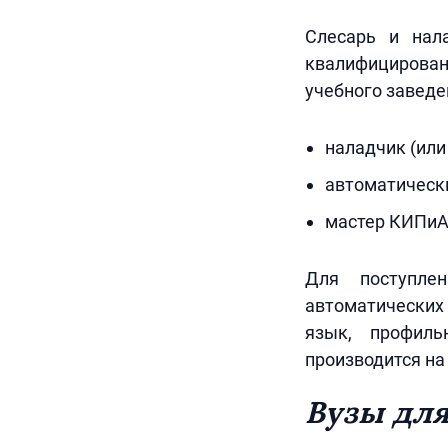
Слесарь и нал
квалифицирован
учебного заведе
наладчик (или
автоматическ
мастер КИПиА
Для поступле
автоматических 
язык, профиль
производится на
Вузы для