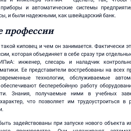
приборы и автоматические системы предприяти
ы, и были надежными, как швейцарский банк.
е профессии
 такой киповец и чем он занимается. Фактически э
сии, которая объединяет в себе сразу три отдельны
ИПиА: инженер, слесарь и наладчик контрольно
матики. Ее представители востребованы на всех п
овременные технологии, обслуживаемые автом
 обеспечивают бесперебойную работу оборудован
ти. Знания, получаемые ними в учебных зав
характер, что позволяет им трудоустроиться в 
и.
быть задействованы при запуске нового объекта и
его производства. Они налаживают автомат