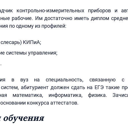
адчик контрольно-измерительных приборов и ав
ные рабочие. Им достаточно иметь диплом средне
ния по одному из профилей:
 слесарь) КИПиА;
ие системы управления;
.
ния в вуз на специальность, связанную с 
систем, абитуриент должен сдать на ЕГЭ такие п
ная математика, информатика, физика. Зачи
 основании конкурса аттестатов.
 обучения