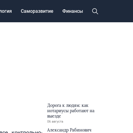
логия
Саморазвитие
Финансы
Дорога к людям: как
нотариусы работают на
выезде
06 августа
Александр Рабинович
се контрольно-