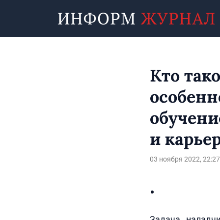
Кто так
особенн
обучени
и карье
03 ноября 2022, 22:27
Задача наладч