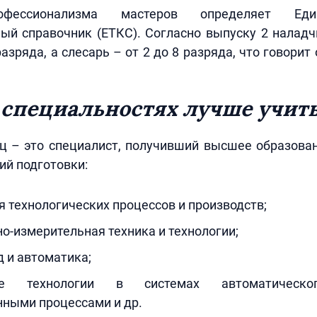
офессионализма мастеров определяет Еди
ый справочник (ЕТКС). Согласно выпуску 2 налад
разряда, а слесарь – от 2 до 8 разряда, что говори
 специальностях лучше учит
ц – это специалист, получивший высшее образован
ий подготовки:
 технологических процессов и производств;
-измерительная техника и технологии;
 и автоматика;
ые технологии в системах автоматическо
нными процессами и др.