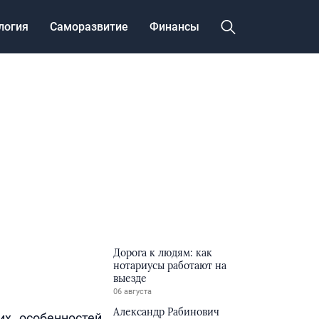
логия
Саморазвитие
Финансы
Дорога к людям: как
нотариусы работают на
выезде
06 августа
Александр Рабинович
их особенностей