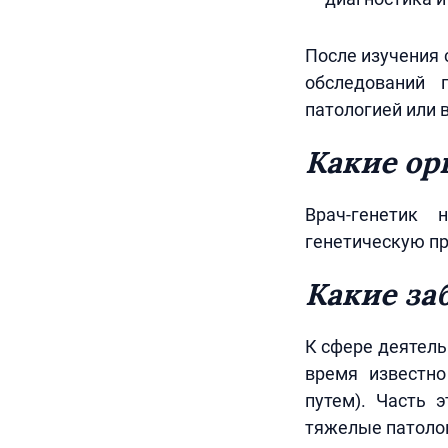
После изучения 
обследований 
патологией или 
Какие ор
Врач-генетик 
генетическую пр
Какие за
К сфере деятель
время известно
путем). Часть 
тяжелые патологи