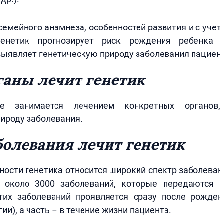
семейного анамнеза, особенностей развития и с уч
генетик прогнозирует риск рождения ребенка 
выявляет генетическую природу заболевания пациен
ганы лечит генетик
не занимается лечением конкретных органо
ироду заболевания.
болевания лечит генетик
ности генетика относится широкий спектр заболева
 около 3000 заболеваний, которые передаются
этих заболеваний проявляется сразу после рожде
и), а часть – в течение жизни пациента.