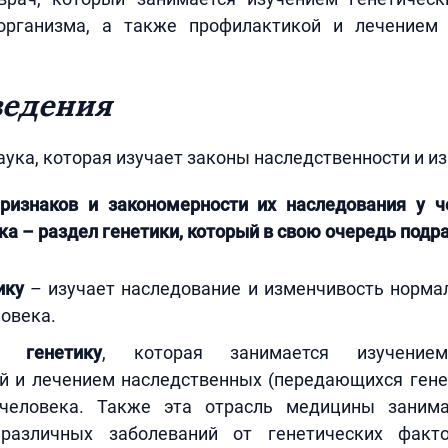
организма, а также профилактикой и лечением
ведения
аука, которая изучает законы наследственности и и
ризнаков и закономерности их наследования у ч
ка – раздел генетики, который в свою очередь подра
ику
– изучает наследование и изменчивость норма
овека.
ю генетику
, которая занимается изучением
й и лечением наследственных (передающихся гене
 человека. Также эта отрасль медицины занима
 различных заболеваний от генетических факт