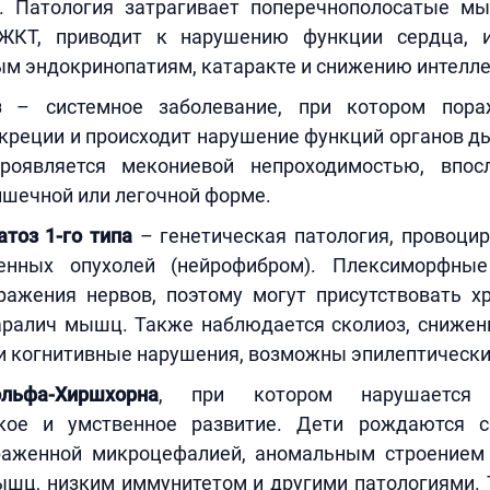
. Патология затрагивает поперечнополосатые 
 ЖКТ, приводит к нарушению функции сердца, и
м эндокринопатиям, катаракте и снижению интелле
з
– системное заболевание, при котором пор
креции и происходит нарушение функций органов д
роявляется мекониевой непроходимостью, впос
ишечной или легочной форме.
тоз 1-го типа
– генетическая патология, провоци
венных опухолей (нейрофибром). Плексиморфны
ажения нервов, поэтому могут присутствовать хр
аралич мышц. Также наблюдается сколиоз, снижен
и когнитивные нарушения, возможны эпилептически
ьфа-Хиршхорна
, при котором нарушается п
ское и умственное развитие. Дети рождаются с
аженной микроцефалией, аномальным строением
ышц, низким иммунитетом и другими патологиями.