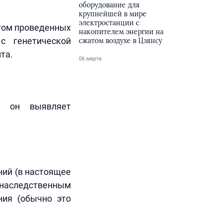
оборудование для
крупнейшей в мире
электростанции с
етом проведенных
накопителем энергии на
с генетической
сжатом воздухе в Цзянсу
та.
06 марта
в, он выявляет
ний (в настоящее
 наследственным
ния (обычно это