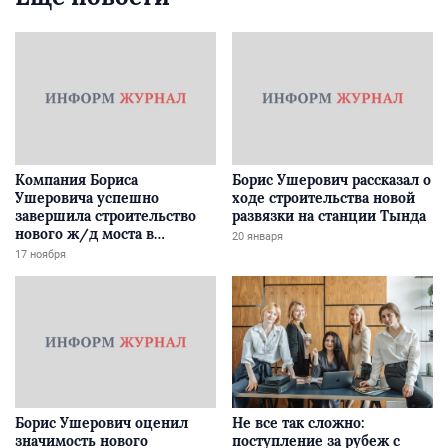
Компания Бориса
Борис Ушерович рассказал о
Ушеровича успешно
ходе строительства новой
завершила строительство
развязки на станции Тында
нового ж/д моста в
20 января
Забайкалье
17 ноября
Борис Ушерович оценил
Не все так сложно:
значимость нового
поступление за рубеж с