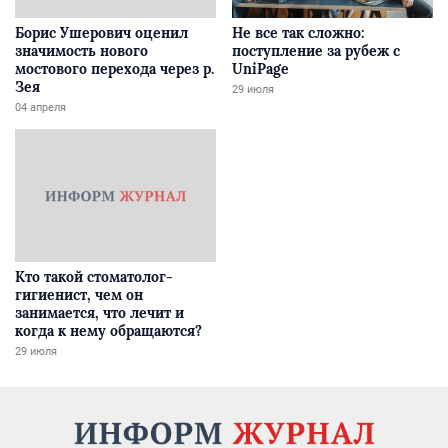
Борис Ушерович оценил
Не все так сложно:
значимость нового
поступление за рубеж с
мостового перехода через р.
UniPage
Зея
29 июля
04 апреля
Кто такой стоматолог-
гигиенист, чем он
занимается, что лечит и
когда к нему обращаются?
29 июля