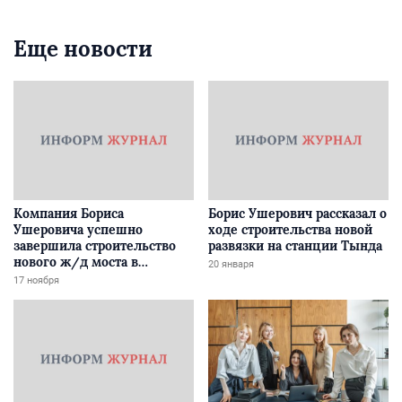
Еще новости
Компания Бориса
Борис Ушерович рассказал о
Ушеровича успешно
ходе строительства новой
завершила строительство
развязки на станции Тында
нового ж/д моста в
20 января
Забайкалье
17 ноября