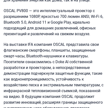
для хранения энергии как дома, так и на улице.
OSCAL PV800 — это интеллектуальный проектор с
разрешением 1080P, яркостью 700 люмен ANSI, Wi-Fi 6,
Bluetooth 5.0, Android 11 и Google Play, идеально
подходящий для домашних развлечений, офисных
презентаций и развлечений на свежем воздухе.
На выставке IFA компания OSCAL представила свои
флагманские смартфоны, планшеты, защищенные
смарт-часы, Bluetooth-наушники и клавиатуры.
Посетители ознакомились с Doke AI собственной
разработки и проектором, а непосредственные
демонстрации подчеркнули защитные функции, такие
как воднонепроницаемость, устойчивость к
воздействию песка и экстремальным температурам, с
инфракрасной тепловизионной съемкой, показанной
на видео. В будущем компания OSCAL продолжит
развитие инноваций, расширяя границы защищенного