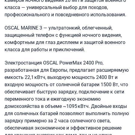
камерой ночного видения 20 МП и защитой военного
класса — универсальный выбор для походов,
профессионального и повседневного использования.
OSCAL MARINE 3 — ультратонкий, облегченный,
защищенный телефон с функцией ночного видения,
комфортным для глаз дисплеем и защитой военного
класса для работы и приключений.
Электростанция OSCAL PowerMax 2400 Pro,
разработанная для Европы, предлагает расширяемую
емкость 22,1 кВтч, выходную мощность 2400 Вт и
входную мощность от солнечной батареи 1500 Вт, что
обеспечивает быструю зарядку, подключение к сети
переменного тока и ежегодную экономию
домохозяйства в объеме ~1095 кВтч. Двойные входы
для солнечных батарей позволяют выполнить полную
зарядку примерно за 2 часа солнечного света,
обеспечивая экономичное и эффективное решение