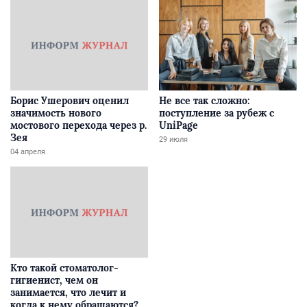
Борис Ушерович оценил
Не все так сложно:
значимость нового
поступление за рубеж с
мостового перехода через р.
UniPage
Зея
29 июля
04 апреля
Кто такой стоматолог-
гигиенист, чем он
занимается, что лечит и
когда к нему обращаются?