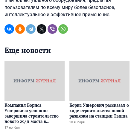
и интеллектуального оборудования, предлагая
пользователям по всему миру более безопасное,
интеллектуальное и эффективное применение.
Еще новости
Компания Бориса
Борис Ушерович рассказал о
Ушеровича успешно
ходе строительства новой
завершила строительство
развязки на станции Тында
нового ж/д моста в
20 января
Забайкалье
17 ноября