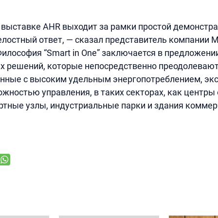
 выставке AHR выходит за рамки простой демонстра
лостный ответ, — сказал представитель компании Mi
 Философия “Smart in One” заключается в предложени
х решений, которые непосредственно преодолеваю
анные с высоким удельным энергопотреблением, эк
ожностью управления, в таких секторах, как центры
ртные узлы, индустриальные парки и здания коммер