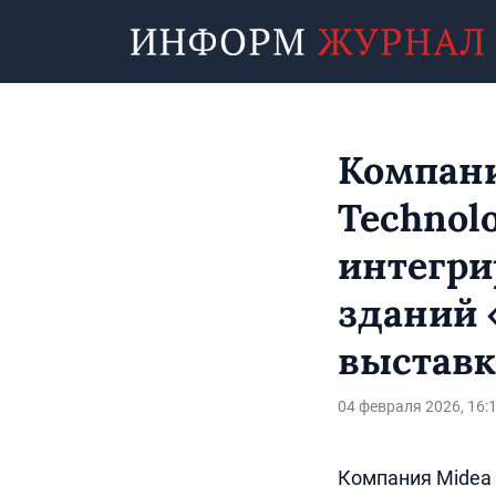
Компани
Technol
интегри
зданий 
выставк
04 февраля 2026, 16:
Компания Midea 