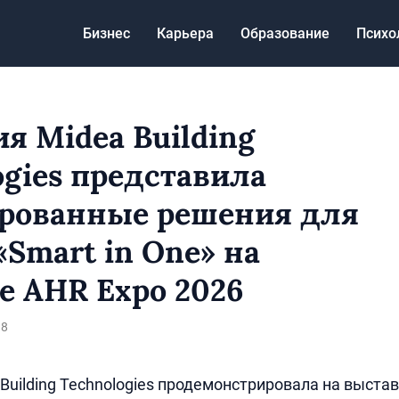
Бизнес
Карьера
Образование
Психо
я Midea Building
ogies представила
рованные решения для
«Smart in One» на
е AHR Expo 2026
18
Building Technologies продемонстрировала на выста