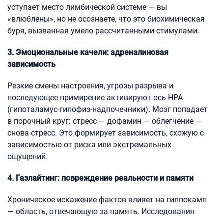
уступает место лимбической системе — вы
«влюблены», но не осознаете, что это биохимическая
буря, вызванная умело рассчитанными стимулами.
3. Эмоциональные качели: адреналиновая
зависимость
Резкие смены настроения, угрозы разрыва и
последующее примирение активируют ось HPA
(гипоталамус-гипофиз-надпочечники). Мозг попадает
в порочный круг: стресс — дофамин — облегчение —
снова стресс. Это формирует зависимость, схожую с
зависимостью от риска или экстремальных
ощущений.
4. Газлайтинг: повреждение реальности и памяти
Хроническое искажение фактов влияет на гиппокамп
— область, отвечающую за память. Исследования