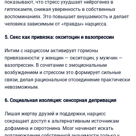
показывают, что стресс ухудшает нейрогенез в
гиппокампе, снижая уверенность в собственных
воспоминаниях. Это повышает внушаемость и делает
человека зависимым от «правды» нарцисса.
5. Секс как привязка: окситоцин и вазопрессин
Интим с нарциссом активирует гормоны
привязанности: у женщин — окситоцин, у мужчин —
вазопрессин. В сочетании с эмоциональным
возбуждением и стрессом это формирует сильные
связи, делая рациональное отсоединение практически
невозможным.
6. Социальная изоляция: сенсорная депривация
Лишая жертву друзей и поддержки, нарцисс
сокращает доступ к альтернативным источникам
дофамина и серотонина. Мозг начинает искать
подтверждение собственной значимости только у