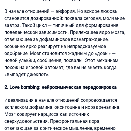
В начале отношений — эйфория. Но вскоре любовь
становится дозированной: похвала сегодня, молчание
завтра. Такой цикл — типичный для формирования
поведенческой зависимости. Прилежащее ядро мозга,
отвечающее за дофаминовое вознаграждение,
особенно ярко реагирует на непредсказуемое
одобрение. Мозг становится жадным до «дозы» —
новой улыбки, сообщения, похвалы. Этот механизм
похож на игровой автомат, где вы не знаете, когда
«выпадет джекпот».
2. Love bombing: нейрохимическая передозировка
Идеализация в начале отношений сопровождается
всплеском дофамина, окситоцина и норадреналина.
Мозг кодирует нарцисса как источник
сверхудовольствия. Префронтальная кора,
отвечающая за критическое мышление, временно