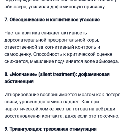
абьюзера, усиливая дофаминовую привязку.
7. Обесценивание и когнитивное угасание
Частая критика снижает активность
дорсолатеральной префронтальной коры,
ответственной за когнитивный контроль и
самооценку. Способность к критической оценке
снижается, мышление подчиняется воле абьюзера.
8. «Молчание» (silent treatment): дофаминовая
абстиненция
Игнорирование воспринимается мозгом как потеря
связи, уровень дофамина падает. Как при
наркотической ломке, жертва готова на всё ради
восстановления контакта, даже если это токсично.
9. Триангуляция: тревожная стимуляция