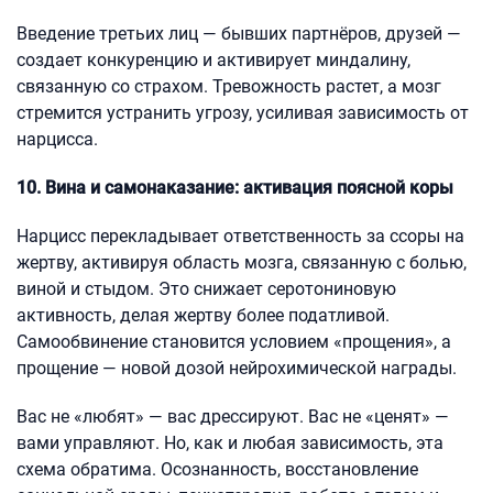
Введение третьих лиц — бывших партнёров, друзей —
создает конкуренцию и активирует миндалину,
связанную со страхом. Тревожность растет, а мозг
стремится устранить угрозу, усиливая зависимость от
нарцисса.
10. Вина и самонаказание: активация поясной коры
Нарцисс перекладывает ответственность за ссоры на
жертву, активируя область мозга, связанную с болью,
виной и стыдом. Это снижает серотониновую
активность, делая жертву более податливой.
Самообвинение становится условием «прощения», а
прощение — новой дозой нейрохимической награды.
Вас не «любят» — вас дрессируют. Вас не «ценят» —
вами управляют. Но, как и любая зависимость, эта
схема обратима. Осознанность, восстановление