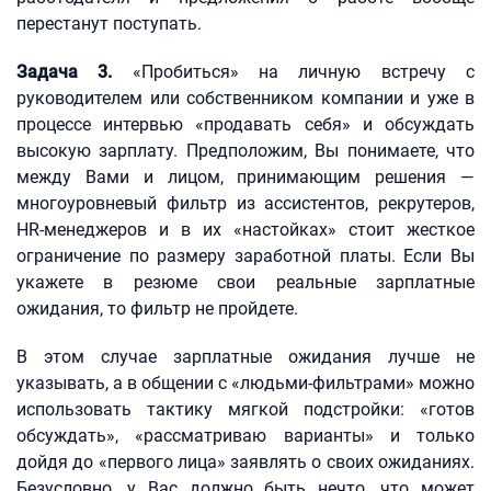
перестанут поступать.
Задача 3.
«Пробиться» на личную встречу с
руководителем или собственником компании и уже в
процессе интервью «продавать себя» и обсуждать
высокую зарплату. Предположим, Вы понимаете, что
между Вами и лицом, принимающим решения —
многоуровневый фильтр из ассистентов, рекрутеров,
HR-менеджеров и в их «настойках» стоит жесткое
ограничение по размеру заработной платы. Если Вы
укажете в резюме свои реальные зарплатные
ожидания, то фильтр не пройдете.
В этом случае зарплатные ожидания лучше не
указывать, а в общении с «людьми-фильтрами» можно
использовать тактику мягкой подстройки: «готов
обсуждать», «рассматриваю варианты» и только
дойдя до «первого лица» заявлять о своих ожиданиях.
Безусловно, у Вас должно быть нечто, что может