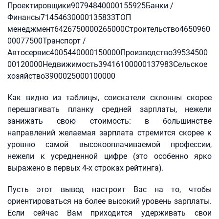
Проектировщики90794840000155925Банки /
Финансы71454630000135833ТОП
менеджмент6426750000265000Строительство4650960
00077500Транспорт /
Автосервис4005440000150000Производство39534500
00120000Недвижимость39416100000137983Сельское
хозяйство3900025000100000
Как видно из таблицы, соискатели склонны скорее
перешагивать планку средней зарплаты, нежели
занижать свою стоимость: в большинстве
направлений желаемая зарплата стремится скорее к
уровню самой высокооплачиваемой профессии,
нежели к усредненной цифре (это особенно ярко
выражено в первых 4-х строках рейтинга).
Пусть этот вывод настроит Вас на то, чтобы
ориентироваться на более высокий уровень зарплаты.
Если сейчас Вам приходится удерживать свои