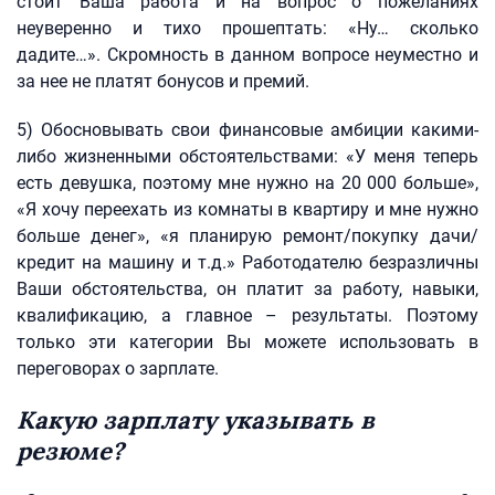
стоит Ваша работа и на вопрос о пожеланиях
неуверенно и тихо прошептать: «Ну… сколько
дадите…». Скромность в данном вопросе неуместно и
за нее не платят бонусов и премий.
5) Обосновывать свои финансовые амбиции какими-
либо жизненными обстоятельствами: «У меня теперь
есть девушка, поэтому мне нужно на 20 000 больше»,
«Я хочу переехать из комнаты в квартиру и мне нужно
больше денег», «я планирую ремонт/покупку дачи/
кредит на машину и т.д.» Работодателю безразличны
Ваши обстоятельства, он платит за работу, навыки,
квалификацию, а главное – результаты. Поэтому
только эти категории Вы можете использовать в
переговорах о зарплате.
Какую зарплату указывать в
резюме?