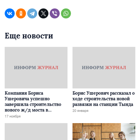
Еще новости
Компания Бориса
Борис Ушерович рассказал о
Ушеровича успешно
ходе строительства новой
завершила строительство
развязки на станции Тында
нового ж/д моста в
20 января
Забайкалье
17 ноября