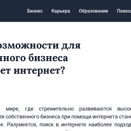
Бизнес
Карьера
Образование
Психо
озможности для
нного бизнеса
ет интернет?
 мире, где стремительно развиваются высок
я собственного бизнеса при помощи интернета ста
е. Разумеется, поиск в интернете наиболее подхо