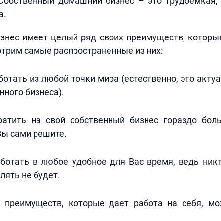
 Собственный домашний бизнес – это трудоемкая, 
а.
знес имеет целый ряд своих преимуществ, которые
отрим самые распространенные из них:
отать из любой точки мира (естественно, это актуа
нного бизнеса).
атить на свой собственный бизнес гораздо бо
Вы сами решите.
ботать в любое удобное для Вас время, ведь никт
лять не будет.
к преимуществ, которые дает работа на себя, м