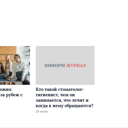
ложно:
Кто такой стоматолог-
за рубеж с
гигиенист, чем он
занимается, что лечит и
когда к нему обращаются?
29 июля