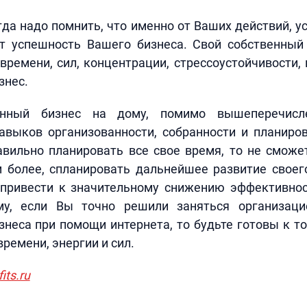
гда надо помнить, что именно от Ваших действий, у
т успешность Вашего бизнеса. Свой собственный
времени, сил, концентрации, стрессоустойчивости,
знес.
енный бизнес на дому, помимо вышеперечисле
авыков организованности, собранности и планиров
авильно планировать все свое время, то не сможе
м более, спланировать дальнейшее развитие своег
 привести к значительному снижению эффективнос
му, если Вы точно решили заняться организац
знеса при помощи интернета, то будьте готовы к то
ремени, энергии и сил.
its.ru