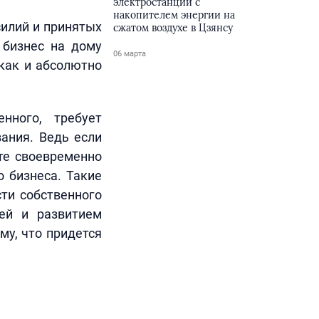
электростанции с
накопителем энергии на
силий и принятых
сжатом воздухе в Цзянсу
 бизнес на дому
06 марта
 как и абсолютно
нного, требует
ания. Ведь если
те своевременно
о бизнеса. Такие
ти собственного
ией и развитием
му, что придется