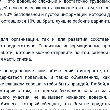
у – это довольно сложный и достаточно трудоемк
ей основная сложность заключается в том, что о
чь 90% бесполезной и пустой информации, которой 
из оставшихся 10% выбрать лучшие рабочие вариан
для организации, так и для развития собствен
то предостаточно. Различные информационные про
аботы, которые можно отправить почтой, сетевой 
я часть списка.
ть определенные типы объявлений в интернете, от
держаться подальше. В таких объявлениях, ка
ые слишком хороши, чтобы быть правдой. Любой, 
стории о том, что деньги буквально капают из 
шего участия, не вызывает никакого доверия.
 бизнесе, который обещает, что Вам не придетс