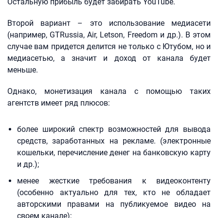
Остальную прибыль будет забирать YouTube.
Второй вариант – это использование медиасети
(например, GTRussia, Air, Letson, Freedom и др.). В этом
случае вам придется делится не только с Ютубом, но и
медиасетью, а значит и доход от канала будет
меньше.
Однако, монетизация канала с помощью таких
агентств имеет ряд плюсов:
более широкий спектр возможностей для вывода
средств, заработанных на рекламе. (электронные
кошельки, перечисление денег на банковскую карту
и др.);
менее жесткие требования к видеоконтенту
(особенно актуально для тех, кто не обладает
авторскими правами на публикуемое видео на
своем канале);