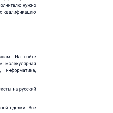
сполнителю нужно
вою квалификацию
инам. На сайте
м: молекулярная
, информатика,
ексты на русский
ной сделки. Все