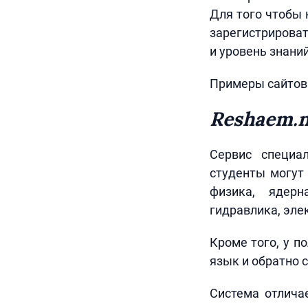
Для того чтобы 
зарегистрироват
и уровень знани
Примеры сайтов 
Reshaem.n
Сервис специа
студенты могут
физика, ядерн
гидравлика, эле
Кроме того, у п
язык и обратно 
Система отлича