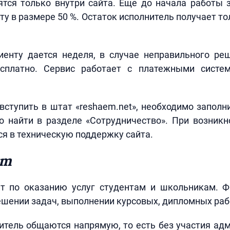
ятся только внутри сайта. Еще до начала работы 
ту в размере 50 %. Остаток исполнитель получает то
иенту дается неделя, в случае неправильного ре
есплатно. Сервис работает с платежными систе
вступить в штат «reshaem.net», необходимо запол
о найти в разделе «Сотрудничество». При возникн
я в техническую поддержку сайта.
om
т по оказанию услуг студентам и школьникам. 
ешении задач, выполнении курсовых, дипломных раб
итель общаются напрямую, то есть без участия ад