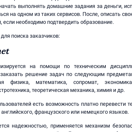
начать выполнять домашние задания за деньги, и
ься на одном из таких сервисов. После, описать с
й, если необходимо подтвердить образование.
для поиска заказчиков:
et
лизируется на помощи по техническим дисципл
 заказать решение задач по следующим предмета
ая физика, математика, сопромат, экономика
ктротехника, теоретическая механика, химия и др.
ользователей есть возможность платно перевести т
с английского, французского или немецкого языков.
ется надежностью, применяется механизм безопас