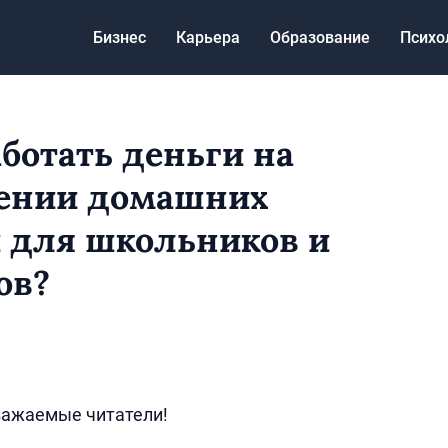
Бизнес
Карьера
Образование
Психо
аботать деньги на
ении домашних
 для школьников и
ов?
важаемые читатели!