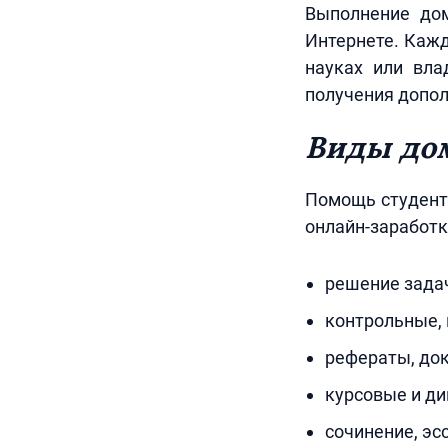
Выполнение дом
Интернете. Кажд
науках или вла
получения допол
Виды до
Помощь студент
онлайн-заработк
решение зада
контрольные, 
рефераты, док
курсовые и д
сочинение, эсс