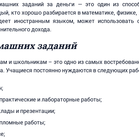
ашних заданий за деньги — это один из спосо
ый, кто хорошо разбирается в математике, физике, 
деет иностранным языком, может использовать 
нительного дохода.
машних заданий
ам и школьникам – это одно из самых востребован
а. Учащиеся постоянно нуждаются в следующих раб
ч;
практические и лабораторные работы;
лады и презентации;
ипломные работы;
е;