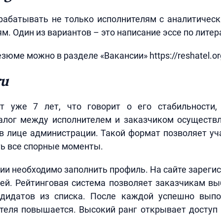
рабатывать не только исполнителям с аналитическ
м. Один из вариантов – это написание эссе по литер
зюме можно в разделе «Вакансии» https://reshatel.org
ru
т уже 7 лет, что говорит о его стабильности,
алог между исполнителем и заказчиком осуществ
в лице администрации. Такой формат позволяет у
ь все спорные моменты.
ии необходимо заполнить профиль. На сайте зареги
ей. Рейтинговая система позволяет заказчикам в
дидатов из списка. После каждой успешно вып
теля повышается. Высокий ранг открывает доступ