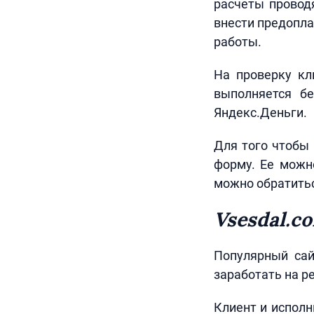
расчеты провод
внести предопла
работы.
На проверку кл
выполняется б
Яндекс.Деньги.
Для того чтобы 
форму. Ее можн
можно обратитьс
Vsesdal.c
Популярный сай
заработать на р
Клиент и исполн