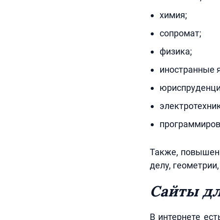
химия;
сопромат;
физика;
иностранные 
юриспруденци
электротехник
программиров
Также, повышен
делу, геометрии
Сайты дл
В интернете ест