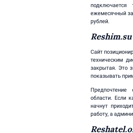
подключается 
ежемесячный зар
рублей.
Reshim.su
Сайт позиционир
техническим ди
закрытая. Это з
показывать при
Предпочтение 
области. Если к
начнут приходи
работу, а админ
Reshatel.o