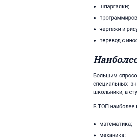
шпаргалки;
программиров
чертежи и рис
перевод с ино
Наиболе
Большим спросо
специальных зн
школьники, а ст
В ТОП наиболее 
математика;
механика;