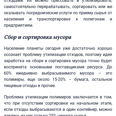
отходами. Их можно прессовать и утилизировать,
самостоятельно перерабатывать, сортировать или же
оказывать посреднические услуги по приему сырья от
населения и транспортировке к полигонам и
предприятиям.
Сбор и сортировка мусора
Население планеты сегодня уже достаточно хорошо
осознает проблему утилизации отходов, поэтому идея
заработка на сборе и сортировке мусора точно будет
воспринята основными поставщиками ресурса. До
60% ежедневно выбрасываемого мусора – это
полимеры, еще около 15-20% – бумага, остальное
пищевые отходы и прочее.
Проблема утилизации полимеров заключается в том,
что при отсутствии сортировки на начальном этапе,
если отходы выбрасываются в один контейнер, можно
извлечь из них только 25% ценного сырья.