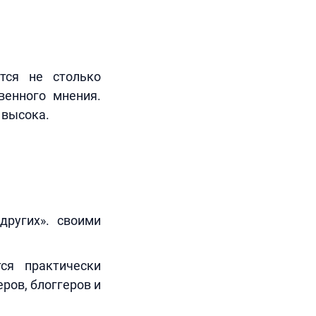
тся не столько
венного мнения.
 высока.
других». своими
ся практически
ров, блоггеров и