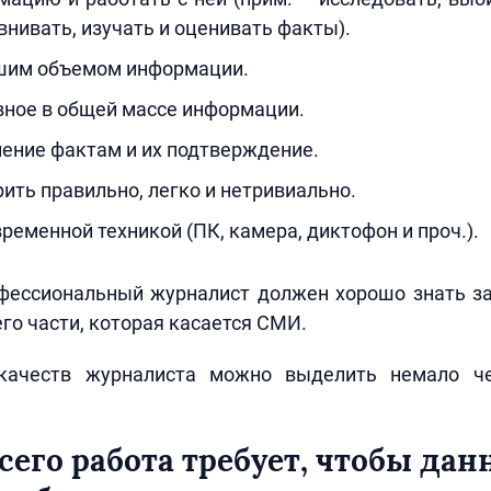
авнивать, изучать и оценивать факты).
шим объемом информации.
вное в общей массе информации.
ение фактам и их подтверждение.
рить правильно, легко и нетривиально.
временной техникой (ПК, камера, диктофон и проч.).
офессиональный журналист должен хорошо знать за
его части, которая касается СМИ.
качеств журналиста можно выделить немало че
сего работа требует, чтобы да