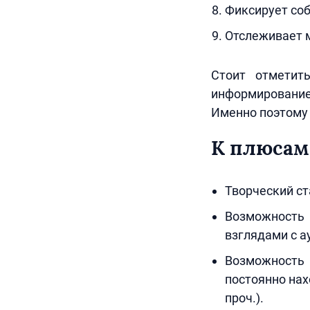
Фиксирует соб
Отслеживает м
Стоит отметит
информирование
Именно поэтому 
К плюсам
Творческий ст
Возможность 
взглядами с а
Возможность
постоянно нах
проч.).