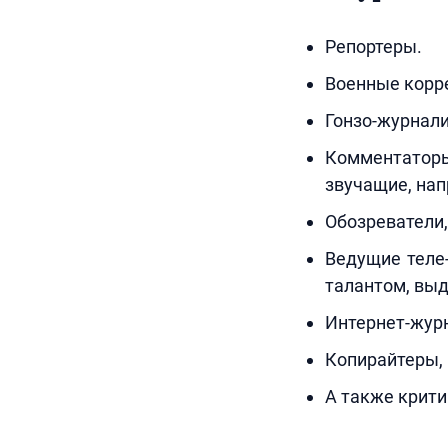
Репортеры.
Военные корре
Гонзо-журнали
Комментаторы
звучащие, нап
Обозреватели,
Ведущие теле
талантом, вы
Интернет-журн
Копирайтеры, 
А также крити