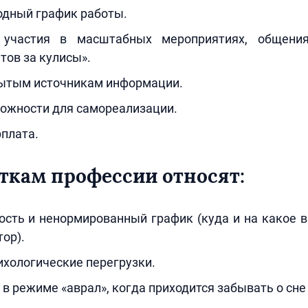
одный график работы.
 участия в масштабных мероприятиях, общени
тов за кулисы».
рытым источникам информации.
ожности для самореализации.
плата.
ткам профессии относят:
ость и ненормированный график (куда и на какое 
ор).
хологические перегрузки.
 в режиме «аврал», когда приходится забывать о сне