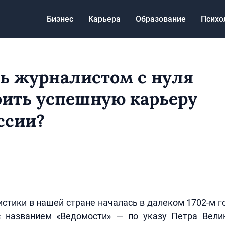
Бизнес
Карьера
Образование
Психо
ть журналистом с нуля
оить успешную карьеру
ссии?
стики в нашей стране началась в далеком 1702-м г
с названием «Ведомости» — по указу Петра Вели