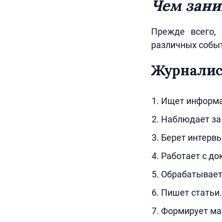
Чем зани
Прежде всего,
различных событ
Журнали
Ищет информа
Наблюдает за 
Берет интервь
Работает с до
Обрабатывает
Пишет статьи.
Формирует ма