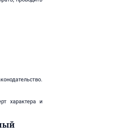
конодательство.
рт характера и
нный