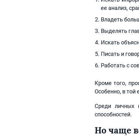
ее анализ, ср
Владеть боль
Выделять гла
Искать объясн
Писать и гово
Работать с со
Кроме того, пр
Особенно, в той 
Среди личных 
способностей.
Но чаще в