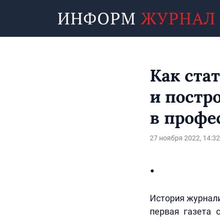
Как ста
и постр
в профе
27 ноября 2022, 14:32
История журнали
первая газета 