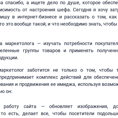
а спасибо, а ищете дело по душе, которое обесп
исимость от настроения шефа. Сегодня я хочу за
ишу в интернет-бизнесе и рассказать о том, как 
то это вообще такой, и что необходимо знать, чтоб
а маркетолога — изучать потребности покупател
деленные группы товаров и применять получен
одукции.
аркетолог заботится не только о том, чтобы 
 предпринимает комплекс действий для обеспечен
вания и продвижения ее имиджа, используя возмож
ью он:
т работу сайта — обновляет изображения, д
то есть, делает все, чтобы посетители подольш