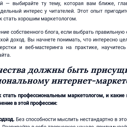
й — выбирайте ту тему, которая вам ближе, гла
ельный интерес у читателей. Этот опыт пригодит
ак стать хорошим маркетологом.
ение собственного блога, если выбрать правильную 
хой доход. Вы начнете понимать, что интересно це
ерстки и веб-мастеринга на практике, научитесь
айта.
чества должны быть присущ
ональному интернет-маркет
к стать профессиональным маркетологом, и какие 
ение в этой профессии:
одход.
Без способности мыслить нестандартно в эт
. Развивайте в себе творческое начало, придумывай