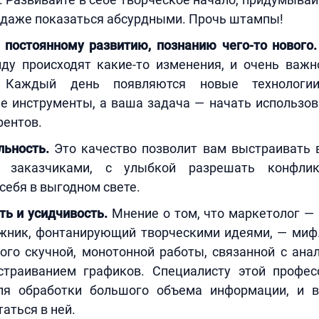
 даже показаться абсурдными. Прочь штампы!
 постоянному развитию, познанию чего-то нового
ду происходят какие-то изменения, и очень важн
. Каждый день появляются новые технологи
е инструменты, а ваша задача — начать использов
рентов.
ьность.
Это качество позволит вам выстраивать
 заказчиками, с улыбкой разрешать конфлик
себя в выгодном свете.
ь и усидчивость.
Мнение о том, что маркетолог — э
жник, фонтанирующий творческими идеями, — миф.
ого скучной, монотонной работы, связанной с ана
траиванием графиков. Специалисту этой профе
ля обработки большого объема информации, и 
аться в ней.