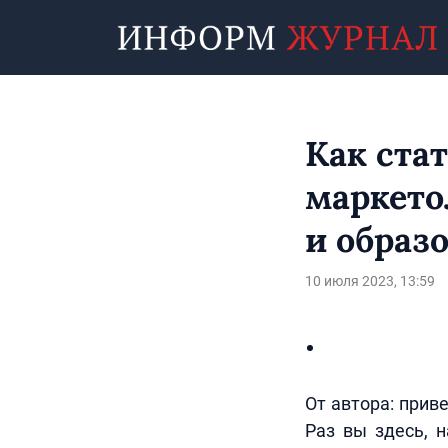
Как ста
маркето
и образ
10 июля 2023, 13:59
От автора: прив
Раз вы здесь, 