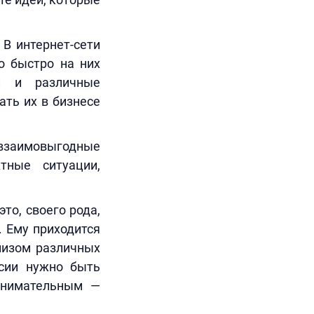
.
В интернет-сети
о быстро на них
и и различные
ать их в бизнесе
 взаимовыгодные
тные ситуации,
то, своего рода,
 Ему приходится
лизом различных
ссии нужно быть
внимательным —