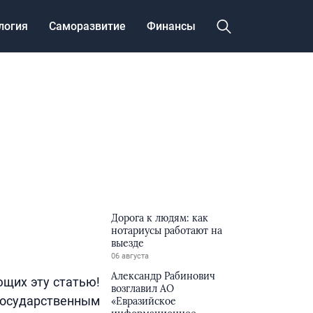
логия
Саморазвитие
Финансы
Дорога к людям: как
нотариусы работают на
выезде
06 августа
Александр Рабинович
ющих эту статью!
возглавил АО
государственным
«Евразийское