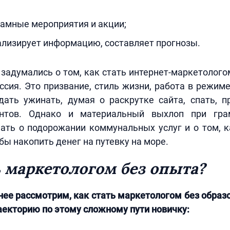
амные мероприятия и акции;
ализирует информацию, составляет прогнозы.
 задумались о том, как стать интернет-маркетологом,
ссия. Это призвание, стиль жизни, работа в режиме
дать ужинать, думая о раскрутке сайта, спать, 
ентов. Однако и материальный выхлоп при гра
ать о подорожании коммунальных услуг и о том, к
бы накопить денег на путевку на море.
ь маркетологом без опыта?
нее рассмотрим, как стать маркетологом без образо
раекторию по этому сложному пути новичку: