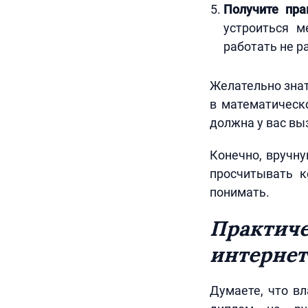
Получите пра
устроиться 
работать не р
Желательно знат
в математическ
должна у вас вы
Конечно, вручну
просчитывать к
понимать.
Практич
интернет
Думаете, что в