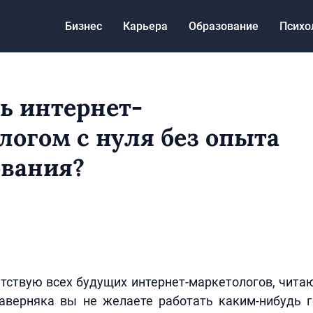
Бизнес
Карьера
Образование
Психо
ть интернет-
логом с нуля без опыта
ования?
етствую всех будущих интернет-маркетологов, чита
наверняка вы не желаете работать каким-нибудь 