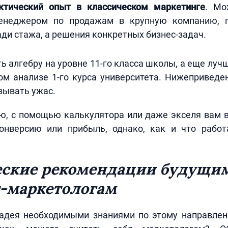
ктический опыт в классическом маркетинге
. Мо
менеджером по продажам в крупную компанию, 
ади стажа, а решения конкретных бизнес-задач.
ь алгебру на уровне 11-го класса школы, а еще луч
ом анализе 1-го курса университета. Нижеприведе
зывать ужас.
ю, с помощью калькулятора или даже экселя вам 
онверсию или прибыль, однако, как и что рабо
еские рекомендации будущи
-маркетологам
ладея необходимыми знаниями по этому направле