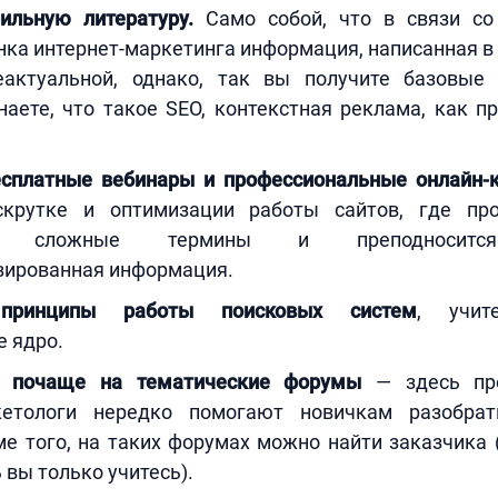
ильную литературу.
Само собой, что в связи со
ка интернет-маркетинга информация, написанная в 
еактуальной, однако, так вы получите базовые
наете, что такое SEO, контекстная реклама, как п
сплатные вебинары и профессиональные онлайн-
скрутке и оптимизации работы сайтов, где пр
ся сложные термины и преподносится
зированная информация.
 принципы работы поисковых систем
, учит
 ядро.
е почаще на тематические форумы
— здесь про
ркетологи нередко помогают новичкам разобра
е того, на таких форумах можно найти заказчика 
 вы только учитесь).