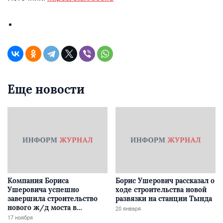
Еще новости
Компания Бориса
Борис Ушерович рассказал о
Ушеровича успешно
ходе строительства новой
завершила строительство
развязки на станции Тында
нового ж/д моста в
20 января
Забайкалье
17 ноября