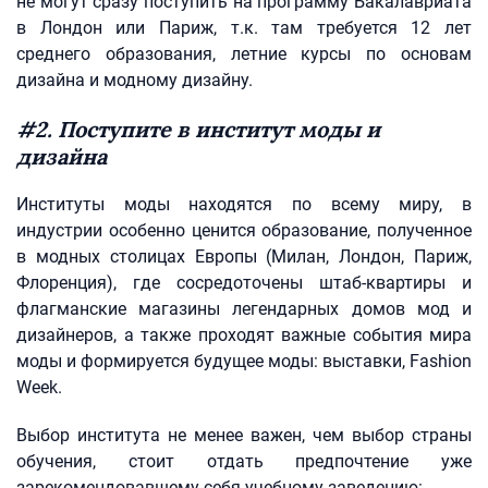
не могут сразу поступить на программу Бакалавриата
в Лондон или Париж, т.к. там требуется 12 лет
среднего образования, летние курсы по основам
дизайна и модному дизайну.
#2. Поступите в институт моды и
дизайна
Институты моды находятся по всему миру, в
индустрии особенно ценится образование, полученное
в модных столицах Европы (Милан, Лондон, Париж,
Флоренция), где сосредоточены штаб-квартиры и
флагманские магазины легендарных домов мод и
дизайнеров, а также проходят важные события мира
моды и формируется будущее моды: выставки, Fashion
Week.
Выбор института не менее важен, чем выбор страны
обучения, стоит отдать предпочтение уже
зарекомендовавшему себя учебному заведению: