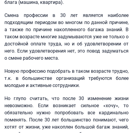
блага (машина, квартира).
Смена профессии в 30 лет является наиболее
подходящим периодом во многом по данной причине,
а также по причине накопленного багажа знаний. В
таком возрасте многие задумываются уже не только о
достойной оплате труда, но и об удовлетворении от
него. Если удовлетворения нет, это повод задуматься
о смене рабочего места.
Новую профессию подобрать в таком возрасте трудно,
т.к. в большинстве организаций требуются более
молодые и активные сотрудники.
Но глупо считать, что после 30 изменение жизни
невозможно. Если возникает сильное «хочу», то
обязательно нужно попробовать все кардинально
поменять. После 30 лет большинство понимают, чего
хотят от жизни, уже накоплен большой багаж знаний,