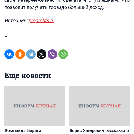
свой интернет-бизнес и сделать его успешным, что
позволит получать гораздо больший доход.
Источник:
proprofits.ru
Еще новости
Компания Бориса
Борис Ушерович рассказал о