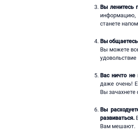
Вы ленитесь 
информацию, 
станете напом
Вы общаетесь
Вы можете все
удовольствие 
Вас ничто не
даже очень! Е
Вы зачахнете 
Вы расходует
развиваться.
В
Вам мешают.