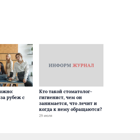
ложно:
Кто такой стоматолог-
за рубеж с
гигиенист, чем он
занимается, что лечит и
когда к нему обращаются?
29 июля