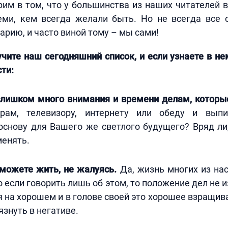
им в том, что у большинства из наших читателей в
еми, кем всегда желали быть. Но не всегда все 
рию, и часто виной тому – мы сами!
чите наш сегодняшний список, и если узнаете в нем
ти:
слишком много внимания и времени делам, которые
грам, телевизору, интернету или обеду и выпи
основу для Вашего же светлого будущего? Вряд ли
менять.
 можете жить, не жалуясь.
Да, жизнь многих из на
о если говорить лишь об этом, то положение дел не 
 на хорошем и в голове своей это хорошее взращив
язнуть в негативе.