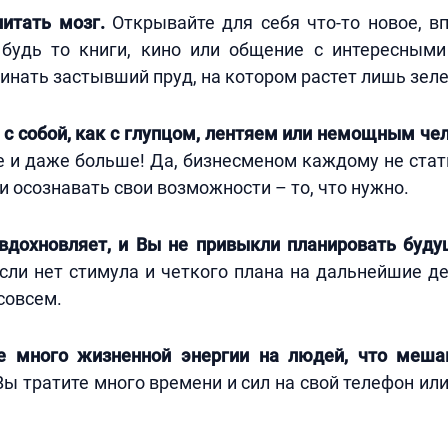
питать мозг.
Открывайте для себя что-то новое, в
будь то книги, кино или общение с интересным
инать застывший пруд, на котором растет лишь зеле
 с собой, как с глупцом, лентяем или немощным че
 и даже больше! Да, бизнесменом каждому не стать
и осознавать свои возможности – то, что нужно.
 вдохновляет, и Вы не привыкли планировать буду
сли нет стимула и четкого плана на дальнейшие де
совсем.
е много жизненной энергии на людей, что меш
ы тратите много времени и сил на свой телефон ил