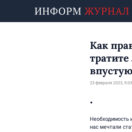
Как пра
тратите
впустую
23 февраля 2023, 9:0
Необходимость и
нас мечтали ста