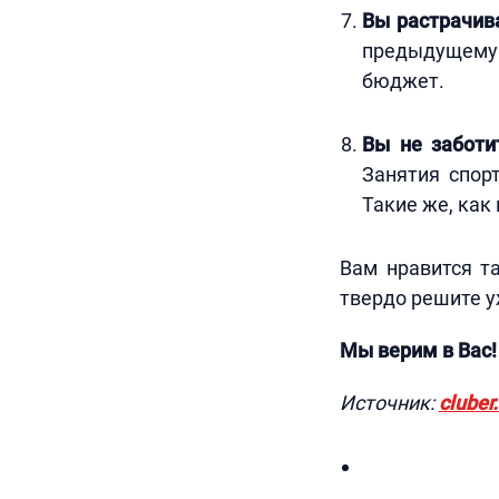
Вы растрачива
предыдущему
бюджет.
Вы не заботи
Занятия спор
Такие же, как 
Вам нравится та
твердо решите у
Мы верим в Вас!
Источник:
cluber