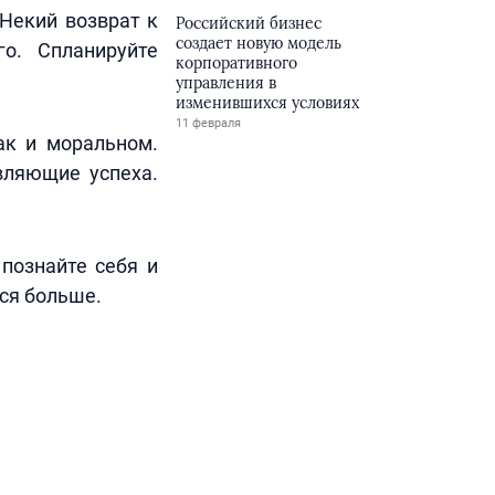
Некий возврат к
Российский бизнес
создает новую модель
о. Спланируйте
корпоративного
управления в
изменившихся условиях
11 февраля
ак и моральном.
вляющие успеха.
 познайте себя и
тся больше.