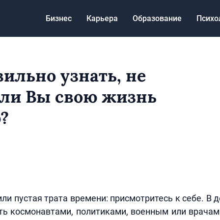
Бизнес
Карьера
Образование
Психо
вильно узнать, не
 ли Вы свою жизнь
?
3
ли пустая трата времени: присмотритесь к себе. В д
ть космонавтами, политиками, военным или врача