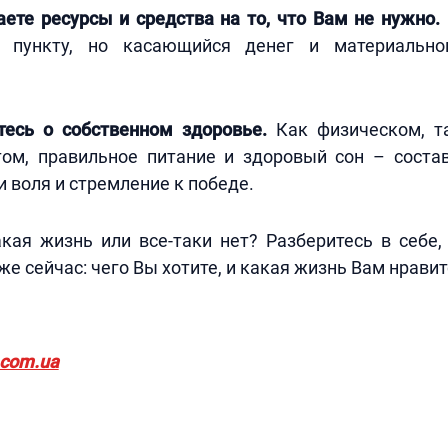
ете ресурсы и средства на то, что Вам не нужно.
 пункту, но касающийся денег и материальног
тесь о собственном здоровье.
Как физическом, т
том, правильное питание и здоровый сон – соста
и воля и стремление к победе.
кая жизнь или все-таки нет? Разберитесь в себе,
же сейчас: чего Вы хотите, и какая жизнь Вам нрави
.com.ua