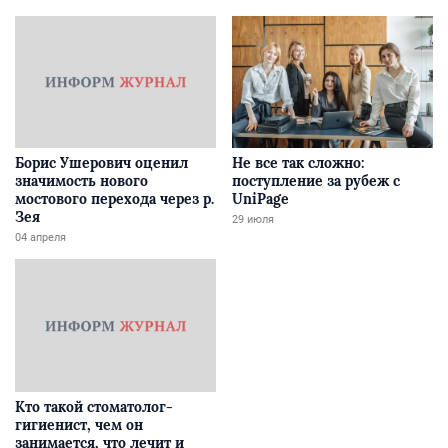
Борис Ушерович оценил
Не все так сложно:
значимость нового
поступление за рубеж с
мостового перехода через р.
UniPage
Зея
29 июля
04 апреля
Кто такой стоматолог-
гигиенист, чем он
занимается, что лечит и