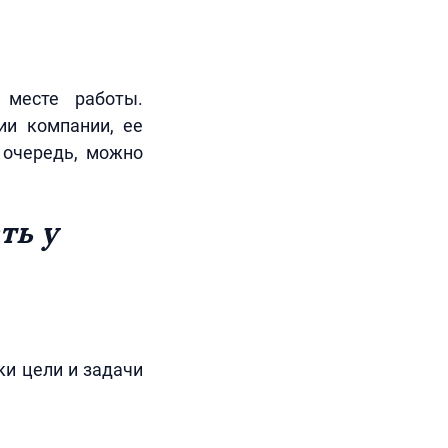
 месте работы.
ии компании, ее
ю очередь, можно
ть у
ки цели и задачи