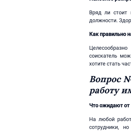
Вряд ли стоит 
должности. Здор
Как правильно н
Целесообразно
соискатель мож
хотите стать ча
Вопрос №
работу и
Что ожидают от 
На любой работ
сотрудники, н