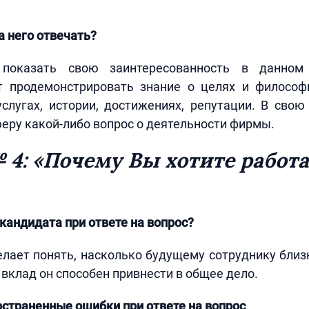
а него отвечать?
 показать свою заинтересованность в данном
т продемонстрировать знание о целях и философ
слугах, истории, достижениях, репутации. В сво
еру какой-либо вопрос о деятельности фирмы.
 4: «Почему Вы хотите работа
кандидата при ответе на вопрос?
лает понять, насколько будущему сотруднику близ
 вклад он способен привнести в общее дело.
страненные ошибки при ответе на вопрос