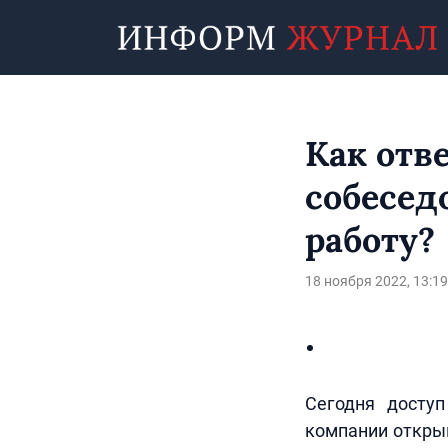
Как отв
собесед
работу?
18 ноября 2022, 13:19
Сегодня досту
компании открыв