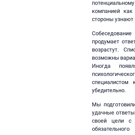
потенциальному
компанией как
стороны узнают 
Собеседование
продумает отве
возрастут. Сп
возможны вариан
Иногда появл
психологическо
специалистом 
убедительно.
Мы подготовили
удачные ответы 
своей цели с
обязательного