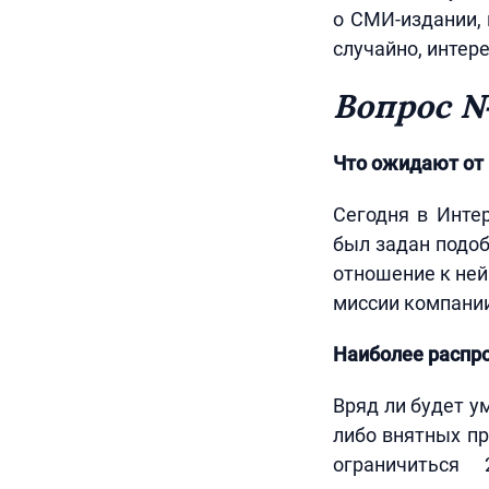
о СМИ-издании, 
случайно, интер
Вопрос №
Что ожидают от 
Сегодня в Инте
был задан подоб
отношение к ней
миссии компании
Наиболее распро
Вряд ли будет у
либо внятных пр
ограничиться