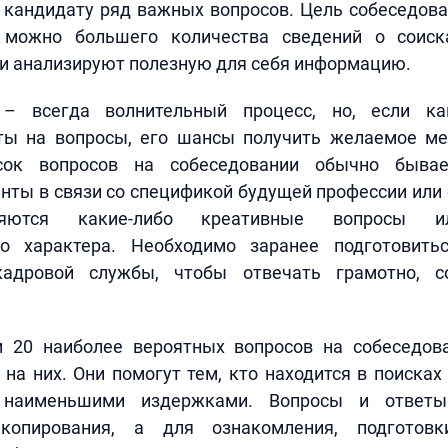
 кандидату ряд важных вопросов. Цель собеседова
 можно большего количества сведений о соиска
и анализируют полезную для себя информацию.
 – всегда волнительный процесс, но, если ка
ты на вопросы, его шансы получить желаемое ме
исок вопросов на собеседовании обычно бывае
ты в связи со спецификой будущей профессии или
яются какие-либо креативные вопросы и
го характера. Необходимо заранее подготовит
кадровой службы, чтобы отвечать грамотно, с
 20 наиболее вероятных вопросов на собеседов
на них. Они помогут тем, кто находится в поисках
 наименьшими издержками. Вопросы и ответ
 копирования, а для ознакомления, подгото