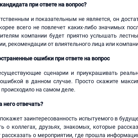
кандидата при ответе на вопрос?
тственным и показательным не является, он доста
скорее всего не повлечет каких-либо значимых пос
вителям компании будет приятно услышать лестны
ии, рекомендации от влиятельного лица или компани
страненные ошибки при ответе на вопрос
существующие сценарии и приукрашивать реаль
 ошибкой в данном случае. Просто скажите макси
е происходило на самом деле.
а него отвечать?
 покажет заинтересованность испытуемого в будущ
 о коллегах, друзьях, знакомых, которые расска
рассказать о мероприятии, где прошла информация