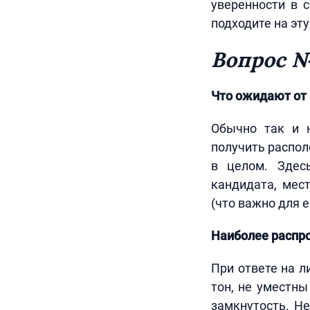
уверенности в 
подходите на эт
Вопрос №
Что ожидают от 
Обычно так и н
получить распол
в целом. Здес
кандидата, мест
(что важно для е
Наиболее распро
При ответе на 
тон, не уместн
замкнутость. Не