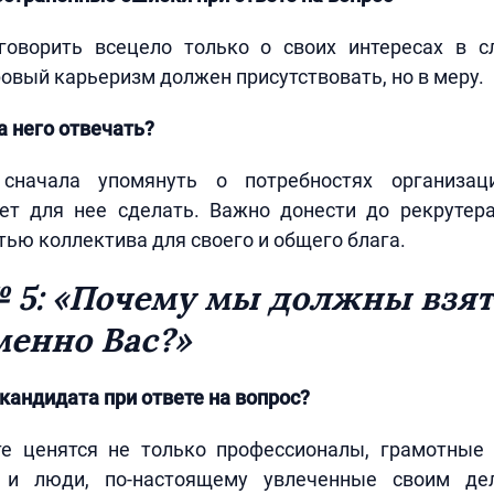
говорить всецело только о своих интересах в с
овый карьеризм должен присутствовать, но в меру.
а него отвечать?
 сначала упомянуть о потребностях организац
ет для нее сделать. Важно донести до рекрутер
стью коллектива для своего и общего блага.
 5: «Почему мы должны взят
менно Вас?»
кандидата при ответе на вопрос?
е ценятся не только профессионалы, грамотные
о и люди, по-настоящему увлеченные своим де