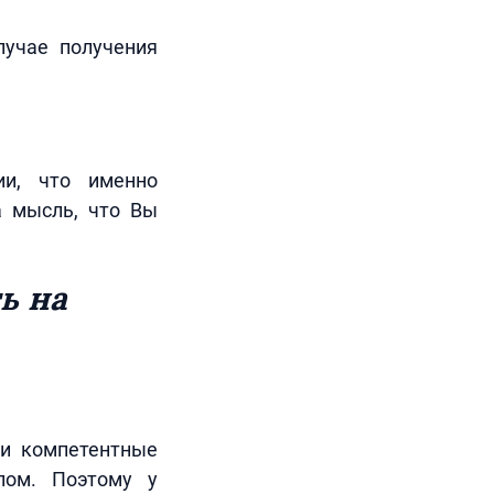
лучае получения
ии, что именно
а мысль, что Вы
ь на
 и компетентные
лом. Поэтому у