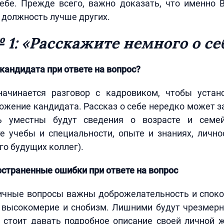
себе. Прежде всего, важно доказать, что именно 
у должность лучше других.
 1: «Расскажите немного о се
кандидата при ответе на вопрос?
ачинается разговор с кадровиком, чтобы устан
ожение кандидата. Рассказ о себе нередко может з
ь уместны будут сведения о возрасте и семе
е учебы и специальности, опыте и знаниях, личн
го будущих коллег).
страненные ошибки при ответе на вопрос
личные вопросы важны доброжелательность и спок
ы высокомерие и снобизм. Лишними будут чрезмерн
 стоит давать подробное описание своей личной 