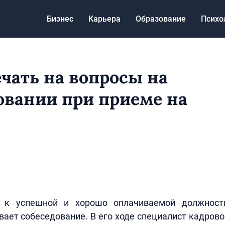
Бизнес
Карьера
Образование
Психо
ечать на вопросы на
овании при приеме на
п к успешной и хорошо оплачиваемой должност
ает собеседование. В его ходе специалист кадров