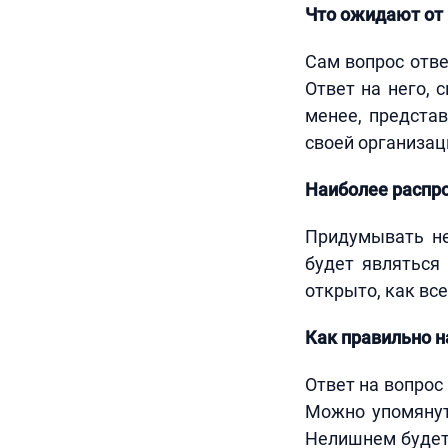
Что ожидают от 
Сам вопрос отве
Ответ на него, 
менее, предста
своей организац
Наиболее распро
Придумывать не
будет являться
открыто, как вс
Как правильно н
Ответ на вопрос
Можно упомянуть
Нелишнем будет 