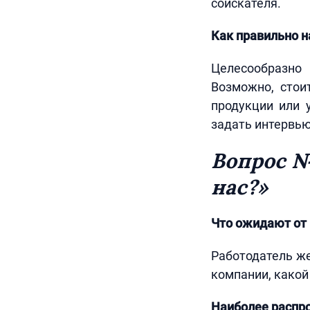
соискателя.
Как правильно н
Целесообразно
Возможно, стои
продукции или у
задать интервью
Вопрос №
нас?»
Что ожидают от 
Работодатель же
компании, какой
Наиболее распро