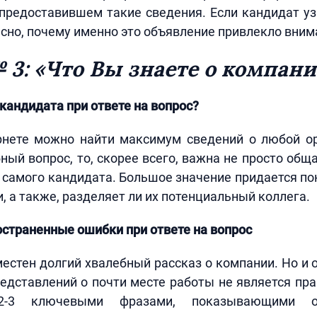
предоставившем такие сведения. Если кандидат у
есно, почему именно это объявление привлекло вним
 3: «Что Вы знаете о компани
кандидата при ответе на вопрос?
рнете можно найти максимум сведений о любой ор
ный вопрос, то, скорее всего, важна не просто общ
 самого кандидата. Большое значение придается п
, а также, разделяет ли их потенциальный коллега.
страненные ошибки при ответе на вопрос
местен долгий хвалебный рассказ о компании. Но и о
едставлений о почти месте работы не является п
 2-3 ключевыми фразами, показывающими ос