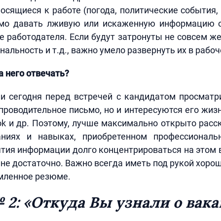
носящиеся к работе (погода, политические события
тимо давать лживую или искаженную информацию о
е работодателя. Если будут затронуты не совсем 
нальность и т.д., важно умело развернуть их в рабоч
а него отвечать?
и сегодня перед встречей с кандидатом просматр
проводительное письмо, но и интересуются его жиз
ook и др. Поэтому, лучше максимально открыто расс
аниях и навыках, приобретенном профессионал
тия информации долго концентрироваться на этом в
лне достаточно. Важно всегда иметь под рукой хоро
мленное резюме.
 2: «Откуда Вы узнали о вак